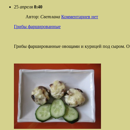
25
апреля
8:40
Автор:
Светлана
Комментариев нет
Грибы фаршированные
Грибы фаршированные овощами и курицей под сыром. Оч