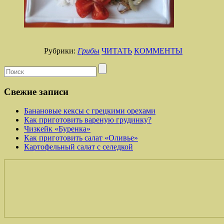
Рубрики:
Грибы
ЧИТАТЬ
КОММЕНТЫ
Свежие записи
Банановые кексы с грецкими орехами
Как приготовить вареную грудинку?
Чизкейк «Буренка»
Как приготовить салат «Оливье»
Картофельный салат с селедкой