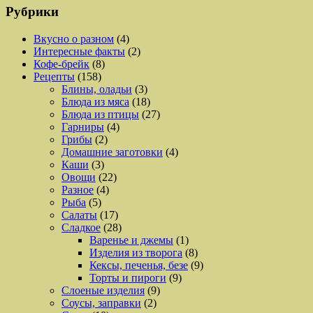
Рубрики
Вкусно о разном
(4)
Интересные факты
(2)
Кофе-брейк
(8)
Рецепты
(158)
Блины, оладьи
(3)
Блюда из мяса
(18)
Блюда из птицы
(27)
Гарниры
(4)
Грибы
(2)
Домашние заготовки
(4)
Каши
(3)
Овощи
(22)
Разное
(4)
Рыба
(5)
Салаты
(17)
Сладкое
(28)
Варенье и джемы
(1)
Изделия из творога
(8)
Кексы, печенья, безе
(9)
Торты и пироги
(9)
Слоеные изделия
(9)
Соусы, заправки
(2)