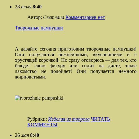
28
июля
8:40
Автор:
Светлана
Комментариев нет
Творожные пампушки
А давайте сегодня приготовим творожные пампушки!
Они получаются нежнейшими, вкуснейшими и с
хрустящей корочкой. Но сразу оговорюсь — для тех, кто
блюдет свою фигуру или сидит на диете, такое
лакомство не подойдет! Они получается немного
жирноватыми.
Рубрики:
Изделия из творога
ЧИТАТЬ
КОММЕНТЫ
26
мая
8:40