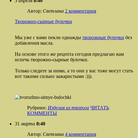
3
апреля
8:40
Автор:
Светлана
2 комментария
Творожно-сырные булочки
Мы уже с вами пекли однажды
творожные булочки
без
добавления масла.
На основе этого же рецепта сегодня предлагаю вам
испечь творожно-сырные булочки.
Только следите за ними, а то они у вас тоже могут стать
вот такими сильно зажаристыми :))).
Рубрики:
Изделия из творога
ЧИТАТЬ
КОММЕНТЫ
31
марта
8:40
Автор:
Светлана
4 комментария