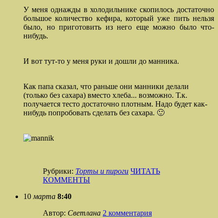
У меня однажды в холодильнике скопилось достаточно
большое количество кефира, который уже пить нельзя
было, но приготовить из него еще можно было что-
нибудь.
И вот тут-то у меня руки и дошли до манника.
Как папа сказал, что раньше они манники делали
(только без сахара) вместо хлеба... возможно. Т.к.
получается тесто достаточно плотным. Надо будет как-
нибудь попробовать сделать без сахара. 🙂
Рубрики:
Торты и пироги
ЧИТАТЬ
КОММЕНТЫ
10
марта
8:40
Автор:
Светлана
2 комментария