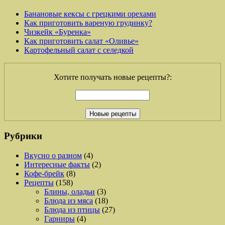
Банановые кексы с грецкими орехами
Как приготовить вареную грудинку?
Чизкейк «Буренка»
Как приготовить салат «Оливье»
Картофельный салат с селедкой
Хотите получать новые рецепты?:
Рубрики
Вкусно о разном
(4)
Интересные факты
(2)
Кофе-брейк
(8)
Рецепты
(158)
Блины, оладьи
(3)
Блюда из мяса
(18)
Блюда из птицы
(27)
Гарниры
(4)