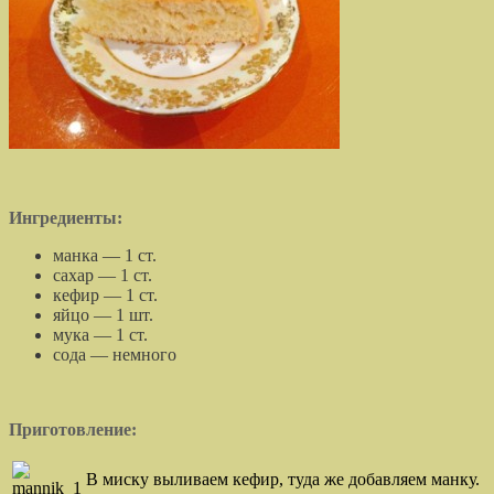
Ингредиенты:
манка — 1 ст.
сахар — 1 ст.
кефир — 1 ст.
яйцо — 1 шт.
мука — 1 ст.
сода — немного
П
риготовление:
В миску выливаем кефир, туда же добавляем манку.