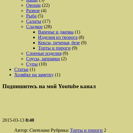
Овощи
(22)
Разное
(4)
Рыба
(5)
Салаты
(17)
Сладкое
(28)
Варенье и джемы
(1)
Изделия из творога
(8)
Кексы, печенья, безе
(9)
Торты и пироги
(9)
Слоеные изделия
(9)
Соусы, заправки
(2)
Супы
(10)
Статьи
(1)
Хозяйке на заметку
(1)
Подпишитесь на мой Youtube канал
2015-03-13
8:40
Автор:
Светлана
Рубрика:
Торты и пироги
2