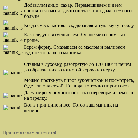
Добавляем яйцо, сахар. Перемешиваем и даем
настояться смеси где-то полчаса или даже немного
больше.
Когда смесь настоялась, добавляем туда муку и соду.
Как следует вымешиваем. Лучше миксером, так
проще.
Берем форму. Смазываем ее маслом и выливаем
туда тесто нашего манника.
Ставим в духовку, разогретую до 170-180º и печем
до образования золотистой корочки сверху.
Можно проткнуть пирог зубочисткой и посмотреть,
будет ли она сухой. Если да, то точно пирог готов.
Даем пирогу немного остыть и переворачиваем его
на тарелку.
Вот в принципе и все! Готов ваш манник на
кефире.
Приятного вам аппетита!