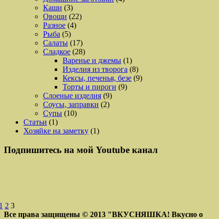
Каши
(3)
Овощи
(22)
Разное
(4)
Рыба
(5)
Салаты
(17)
Сладкое
(28)
Варенье и джемы
(1)
Изделия из творога
(8)
Кексы, печенья, безе
(9)
Торты и пироги
(9)
Слоеные изделия
(9)
Соусы, заправки
(2)
Супы
(10)
Статьи
(1)
Хозяйке на заметку
(1)
Подпишитесь на мой Youtube канал
1
2
3
Все права защищены © 2013
"ВКУСНЯШКА! Вкусно о