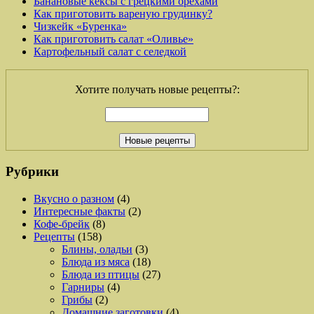
Банановые кексы с грецкими орехами
Как приготовить вареную грудинку?
Чизкейк «Буренка»
Как приготовить салат «Оливье»
Картофельный салат с селедкой
Хотите получать новые рецепты?:
Рубрики
Вкусно о разном
(4)
Интересные факты
(2)
Кофе-брейк
(8)
Рецепты
(158)
Блины, оладьи
(3)
Блюда из мяса
(18)
Блюда из птицы
(27)
Гарниры
(4)
Грибы
(2)
Домашние заготовки
(4)