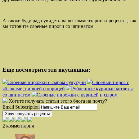
А также буду рада увидеть ваши комментарии и рецепты, как
вы готовите слоеные пироги со шпинатом.
Еще посмотрите эти вкусняшки:
Слоеные пирожки с сыром сулугуни
Слоеный пирог с
яблоками, вишней и корицей
Рубленные куриные котлеты
со шпинатом
Слоеные пирожки с курицей и сыром
Хотите получать статьи этого блога на почту?
Email Subscription
Хочу получать рецепты
2 комментария