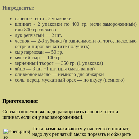
Ингредиенты:
слоеное тесто - 2 упаковки
шпинат - 2 упаковки по 400 гр. (если замороженный)
или 800 гр.свежего
лук репчатый — 2 шт.
чеснок — 2-3 зубчика (в зависимости от того, насколько
острый пирог вы хотите получить)
сыр пармезан — 50 гр.
мягкий сыр — 100 гр
зерненный творог — 350 гр. (1 упаковка)
яйцо — 3 шт +1 шт. (для смазывания)
оливковое масло — немного для обжарки
соль, перец, мускатный орех — по вкусу (немного)
П
риготовление:
Сначала конечно же надо разморозить слоеное тесто и
шпинат, если он у вас замороженный.
Пока размораживаются у нас тесто и шпинат,
надо лук репчатый мелко порезать и обжарить