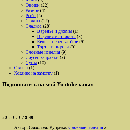
Овощи
(22)
Разное
(4)
Рыба
(5)
Салаты
(17)
Сладкое
(28)
Варенье и джемы
(1)
Изделия из творога
(8)
Кексы, печенья, безе
(9)
Торты и пироги
(9)
Слоеные изделия
(9)
Соусы, заправки
(2)
Супы
(10)
Статьи
(1)
Хозяйке на заметку
(1)
Подпишитесь на мой Youtube канал
2015-07-07
8:40
Автор:
Светлана
Рубрика:
Слоеные изделия
2