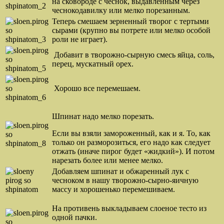
на сковороде с чеснок, выдавленным через
чеснокодавилку или мелко порезанным.
Теперь смешаем зерненный творог с тертыми
сырами (крупно вы потрете или мелко особой
роли не играет).
Добавит в творожно-сырную смесь яйца, соль,
перец, мускатный орех.
Хорошо все перемешаем.
Шпинат надо мелко порезать.
Если вы взяли замороженный, как и я. То, как
только он разморозиться, его надо как следует
отжать (иначе пирог будет «жидкий»). И потом
нарезать более или менее мелко.
Добавляем шпинат и обжаренный лук с
чесноком в нашу творожно-сырно-яичную
массу и хорошенько перемешиваем.
На противень выкладываем слоеное тесто из
одной пачки.