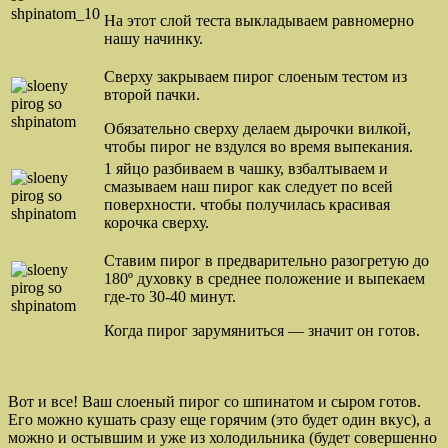
На этот слой теста выкладываем равномерно
нашу начинку.
Сверху закрываем пирог слоеным тестом из
второй пачки.
Обязательно сверху делаем дырочки вилкой,
чтобы пирог не вздулся во время выпекания.
1 яйцо разбиваем в чашку, взбалтываем и
смазываем наш пирог как следует по всей
поверхности. чтобы получилась красивая
корочка сверху.
Ставим пирог в предварительно разогретую до
180º духовку в среднее положение и выпекаем
где-то 30-40 минут.
Когда пирог зарумяниться — значит он готов.
Вот и все! Ваш слоеный пирог со шпинатом и сыром готов.
Его можно кушать сразу еще горячим (это будет один вкус), а
можно и остывшим и уже из холодильника (будет совершенно