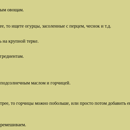
ным овощам.
, то ищете огурцы, засоленные с перцем, чеснок и т.д.
ь на крупной терке.
гредиентам.
с подсолнечным маслом и горчицей.
стрее, то горчицы можно побольше, или просто потом добавить е
перемешиваем.