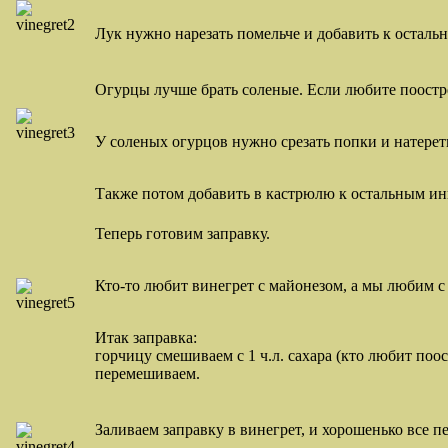
Лук нужно нарезать помельче и добавить к осталь
Огурцы лучше брать соленые. Если любите поострее
У соленых огурцов нужно срезать попки и натерет
Также потом добавить в кастрюлю к остальным ин
Теперь готовим заправку.
Кто-то любит винегрет с майонезом, а мы любим 
Итак заправка:
горчицу смешиваем с 1 ч.л. сахара (кто любит поо
перемешиваем.
Заливаем заправку в винегрет, и хорошенько все 