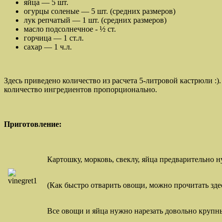
яйца — 5 шт.
огурцы соленые — 5 шт. (средних размеров)
лук репчатый — 1 шт. (средних размеров)
масло подсолнечное - ½ ст.
горчица — 1 ст.л.
сахар — 1 ч.л.
Здесь приведено количество из расчета 5-литровой кастрюли :)
количество ингредиентов пропорционально.
Приготовление:
Картошку, морковь, свеклу, яйца предварительно н
(Как быстро отварить овощи, можно прочитать зде
Все овощи и яйца нужно нарезать довольно крупн