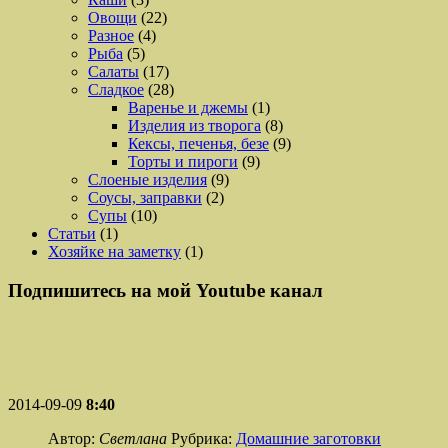
Овощи
(22)
Разное
(4)
Рыба
(5)
Салаты
(17)
Сладкое
(28)
Варенье и джемы
(1)
Изделия из творога
(8)
Кексы, печенья, безе
(9)
Торты и пироги
(9)
Слоеные изделия
(9)
Соусы, заправки
(2)
Супы
(10)
Статьи
(1)
Хозяйке на заметку
(1)
Подпишитесь на мой Youtube канал
2014-09-09
8:40
Автор:
Светлана
Рубрика:
Домашние заготовки