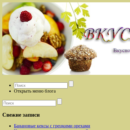
Открыть меню блога
Свежие записи
Банановые кексы с грецкими орехами