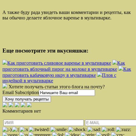
А также буду рада увидеть ваши комментарии и рецепты, как
вы обычно делаете яблочное варенье в мультиварке.
Еще посмотрите эти вкусняшки:
Как приготовить сливовое варенье в мультиварке
Как
приготовить яблочный пирог на молоке в мультиварке
Как
приготовить кабачковую икру в мультиварке
Плов с
индейкой в мультиварке
Хотите получать статьи этого блога на почту?
Email Subscription
Хочу получать рецепты
Комментариев нет