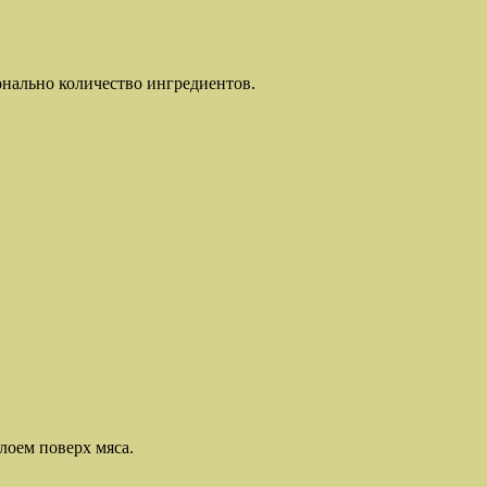
онально количество ингредиентов.
лоем поверх мяса.