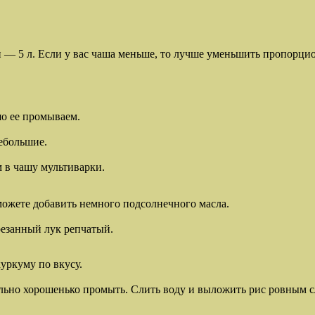
и — 5 л. Если у вас чаша меньше, то лучше уменьшить пропорци
о ее промываем.
ебольшие.
 в чашу мультиварки.
можете добавить немного подсолнечного масла.
резанный лук репчатый.
уркуму по вкусу.
льно хорошенько промыть. Слить воду и выложить рис ровным с