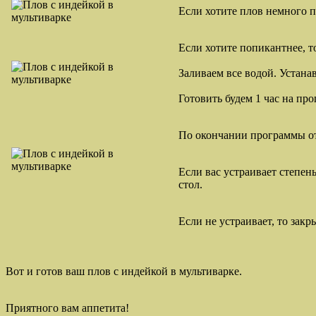
Если хотите плов немного п
Если хотите попикантнее, т
Заливаем все водой. Устана
Готовить будем 1 час на пр
По окончании программы от
Если вас устраивает степен
стол.
Если не устраивает, то за
Вот и готов ваш плов с индейкой в мультиварке.
Приятного вам аппетита!