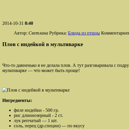
2014-10-31
8:40
Автор:
Светлана
Рубрика:
Блюда из птицы
Комментариев
Плов с индейкой в мультиварке
Что-то давненько я не делала плов. А тут разговаривала с подр
мультиварке — что может быть проще!
Ингредиенты:
филе индейки - 500 гр.
рис длиннозерный - 2 ст.
лук репчатый — 1 шт.
соль, перец (др.специи) — по вкусу