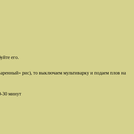
уйте его.
варенный» рис), то выключаем мультиварку и подаем плов на
0-30 минут