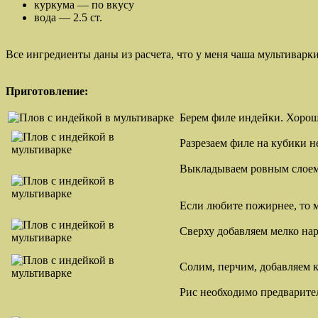
куркума — по вкусу
вода — 2.5 ст.
Все ингредиенты даны из расчета, что у меня чаша мультиварк
Приготовление:
Берем филе индейки. Хорош
Разрезаем филе на кубики н
Выкладываем ровным слоем
Если любите пожирнее, то 
Сверху добавляем мелко на
Солим, перчим, добавляем к
Рис необходимо предварите