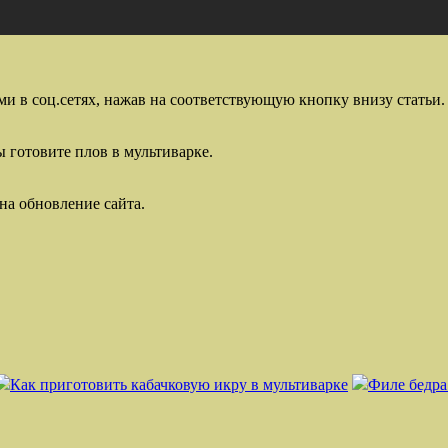
ми в соц.сетях, нажав на соответствующую кнопку внизу статьи.
ы готовите плов в мультиварке.
на обновление сайта.
Как приготовить кабачковую икру в мультиварке
Филе бедра