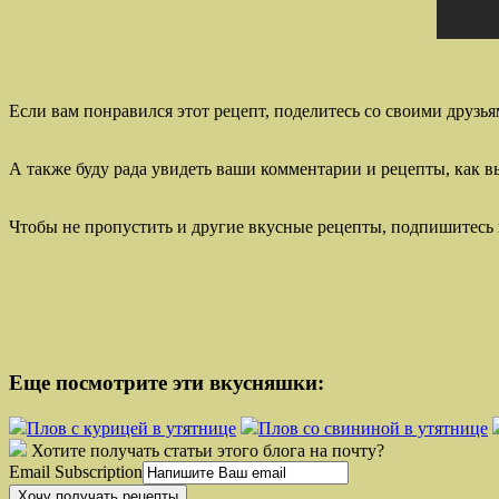
Если вам понравился этот рецепт, поделитесь со своими друзья
А также буду рада увидеть ваши комментарии и рецепты, как в
Чтобы не пропустить и другие вкусные рецепты, подпишитесь 
Еще посмотрите эти вкусняшки:
Плов с курицей в утятнице
Плов со свининой в утятнице
Хотите получать статьи этого блога на почту?
Email Subscription
Хочу получать рецепты