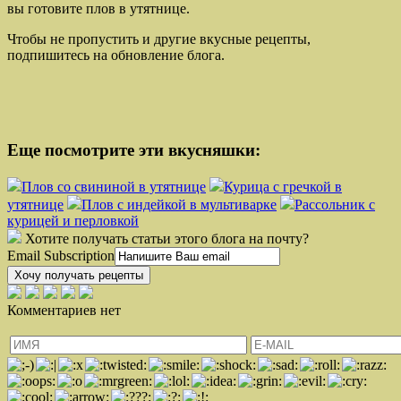
вы готовите плов в утятнице.
Чтобы не пропустить и другие вкусные рецепты,
подпишитесь на обновление блога.
Еще посмотрите эти вкусняшки:
Плов со свининой в утятнице
Курица с гречкой в
утятнице
Плов с индейкой в мультиварке
Рассольник с
курицей и перловкой
Хотите получать статьи этого блога на почту?
Email Subscription
Хочу получать рецепты
Комментариев нет