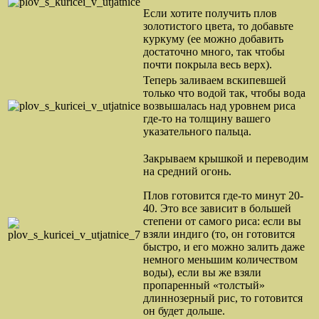
Если хотите получить плов
золотистого цвета, то добавьте
куркуму (ее можно добавить
достаточно много, так чтобы
почти покрыла весь верх).
Теперь заливаем вскипевшей
только что водой так, чтобы вода
возвышалась над уровнем риса
где-то на толщину вашего
указательного пальца.
Закрываем крышкой и переводим
на средний огонь.
Плов готовится где-то минут 20-
40. Это все зависит в большей
степени от самого риса: если вы
взяли индиго (то, он готовится
быстро, и его можно залить даже
немного меньшим количеством
воды), если вы же взяли
пропаренный «толстый»
длиннозерный рис, то готовится
он будет дольше.