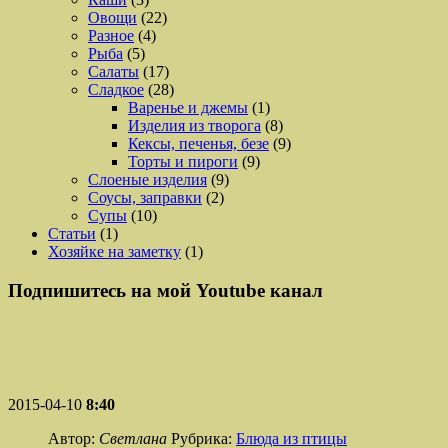
Овощи
(22)
Разное
(4)
Рыба
(5)
Салаты
(17)
Сладкое
(28)
Варенье и джемы
(1)
Изделия из творога
(8)
Кексы, печенья, безе
(9)
Торты и пироги
(9)
Слоеные изделия
(9)
Соусы, заправки
(2)
Супы
(10)
Статьи
(1)
Хозяйке на заметку
(1)
Подпишитесь на мой Youtube канал
2015-04-10
8:40
Автор:
Светлана
Рубрика:
Блюда из птицы