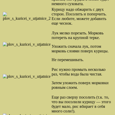
немного суховата.
Курицу надо обжарить с двух
сторон. Посолить и поперчить.
Если любите, можете добавить
еще чеснок.
Лук мелко порезать. Морковь
потереть на крупной терке.
Уложить сначала лук, потом
морковь слоями поверх курицы.
Не перемешивать.
Рис нужно промыть несколько
раз, чтобы вода была чистая.
Затем уложить поверх морковки
ровным слоем.
Еще раз сверху посолить (т.к. то,
что вы посолили курицу — этого
будет мало, рис вбирает в себя
много соли!).