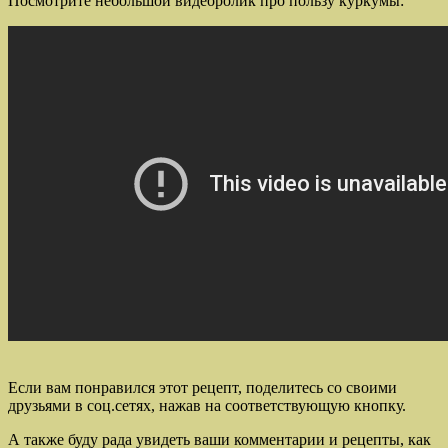
Посмотрите небольшой видеоролик про пользу куркумы:
Если вам понравился этот рецепт, поделитесь со своими
друзьями в соц.сетях, нажав на соответствующую кнопку.
А также буду рада увидеть ваши комментарии и рецепты, как