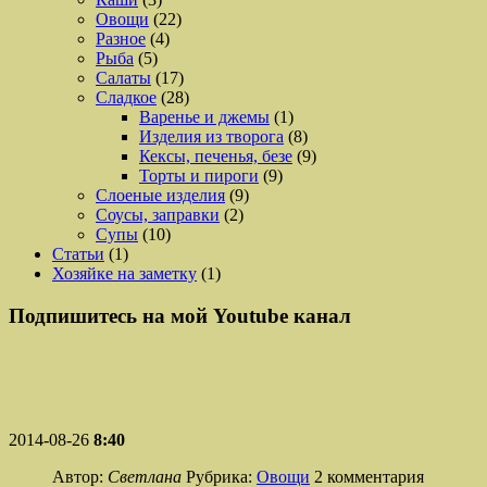
Овощи
(22)
Разное
(4)
Рыба
(5)
Салаты
(17)
Сладкое
(28)
Варенье и джемы
(1)
Изделия из творога
(8)
Кексы, печенья, безе
(9)
Торты и пироги
(9)
Слоеные изделия
(9)
Соусы, заправки
(2)
Супы
(10)
Статьи
(1)
Хозяйке на заметку
(1)
Подпишитесь на мой Youtube канал
2014-08-26
8:40
Автор:
Светлана
Рубрика:
Овощи
2 комментария