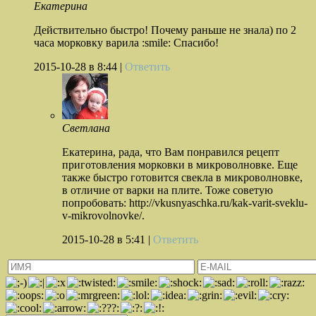
Екатерина
Действительно быстро! Почему раньше не знала) по 2
часа морковку варила :smile: Спасибо!
2015-10-28
в 8:44 |
Ответить
Светлана
Екатерина, рада, что Вам понравился рецепт
приготовления морковки в микроволновке. Еще
также быстро готовится свекла в микроволновке,
в отличие от варки на плите. Тоже советую
попробовать: http://vkusnyaschka.ru/kak-varit-sveklu-
v-mikrovolnovke/.
2015-10-28
в 5:41 |
Ответить