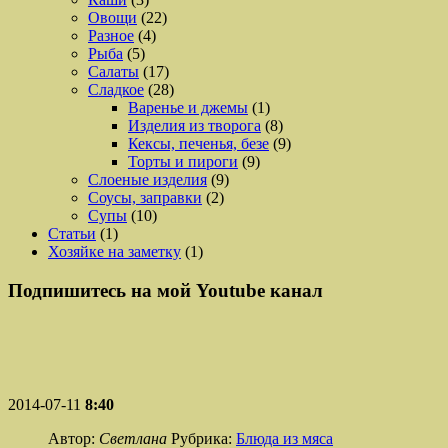
Овощи
(22)
Разное
(4)
Рыба
(5)
Салаты
(17)
Сладкое
(28)
Варенье и джемы
(1)
Изделия из творога
(8)
Кексы, печенья, безе
(9)
Торты и пироги
(9)
Слоеные изделия
(9)
Соусы, заправки
(2)
Супы
(10)
Статьи
(1)
Хозяйке на заметку
(1)
Подпишитесь на мой Youtube канал
2014-07-11
8:40
Автор:
Светлана
Рубрика:
Блюда из мяса