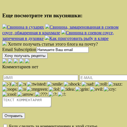
Еще посмотрите эти вкусняшки:
Свинина в сухарях
Свинина, замаренованная в соевом
соусе, обжаренная в крахмале
Свинина в соевом соусе,
запеченная в духовке
Как приготовить рыбу в кляре
Хотите получать статьи этого блога на почту?
Email Subscription
Хочу получать рецепты
Комментариев нет
Буду следить за комментариями к этой статье