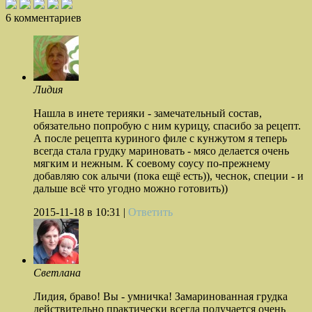
6 комментариев
Лидия
Нашла в инете терияки - замечательный состав,
обязательно попробую с ним курицу, спасибо за рецепт.
А после рецепта куриного филе с кунжутом я теперь
всегда стала грудку мариновать - мясо делается очень
мягким и нежным. К соевому соусу по-прежнему
добавляю сок алычи (пока ещё есть)), чеснок, специи - и
дальше всё что угодно можно готовить))
2015-11-18
в 10:31 |
Ответить
Светлана
Лидия, браво! Вы - умничка! Замаринованная грудка
действительно практически всегда получается очень