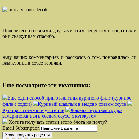
Поделитесь со своими друзьями этим рецептом в соц.сетях и
они скажут вам спасибо.
Жду ваших комментариев и рассказов о том, понравилась ли
вам курица в соусе терияки.
Еще посмотрите эти вкусняшки:
Еще один способ приготовления куриного филе (куриное
филе с содой)
Куриный шашлык в медово-соевом соусе
Курица с гречкой в утятнице
Жареная куриная грудка,
замаринованная в соевом соусе, с кунжутом
Хотите получать статьи этого блога на почту?
Email Subscription
Хочу получать рецепты