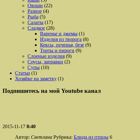
Овощи
(22)
Разное
(4)
Рыба
(5)
Салаты
(17)
Сладкое
(28)
Варенье и джемы
(1)
Изделия из творога
(8)
Кексы, печенья, безе
(9)
Торты и пироги
(9)
Слоеные изделия
(9)
Соусы, заправки
(2)
Супы
(10)
Статьи
(1)
Хозяйке на заметку
(1)
Подпишитесь на мой Youtube канал
2015-11-17
8:40
Автор:
Светлана
Рубрика:
Блюда из птицы
6