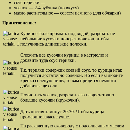
соус терияки —
чеснок — 2-4 зубчика (по вкусу)
масло растительное — совсем немного (для обжарки)
Приготовление:
Куриное филе промыть под водой, разрезать не
небольшие кусочки поперек волокон, чтобы
получились длиненькие полоски.
Сложить все кусочки курицы в кастрюлю и
добавить туда соус терияки.
Т.к. терияки содержик соевый соус, то курица итак
получится достаточно соленой. Но если вы любите
крепко соленую пищу, то вам придется немного
добавить еще соли.
Почистить чеснок, разрезать его на достаточно
большие кусочки (кружочки).
Дать постоять минут 20-30. Чтобы курица
промариновалась лучше.
На раскаленную сковороду с подсолнечным маслом