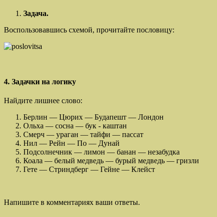
Задача.
Воспользовавшись схемой, прочитайте пословицу:
4. Задачки на логику
Найдите лишнее слово:
Берлин — Цюрих — Будапешт — Лондон
Ольха — сосна — бук - каштан
Смерч — ураган — тайфи — пассат
Нил — Рейн — По — Дунай
Подсолнечник — лимон — банан — незабудка
Коала — белый медведь — бурый медведь — гризли
Гете — Стриндберг — Гейне — Клейст
Напишите в комментариях ваши ответы.