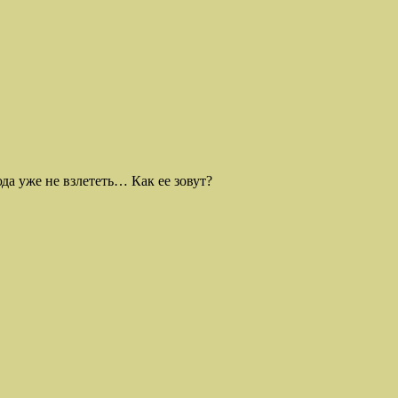
да уже не взлететь… Как ее зовут?