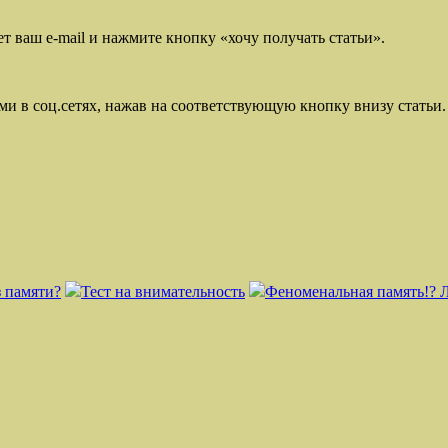
ет ваш e-mail и нажмите кнопку «хочу получать статьи».
ми в соц.сетях, нажав на соответствующую кнопку внизу статьи.
з памяти?
Тест на внимательность
Феноменальная память!? Л