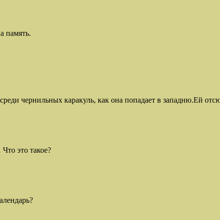
а память.
 среди чернильных каракуль, как она попадает в западню.Ей отсю
 Что это такое?
календарь?