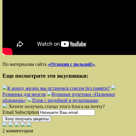
По материалам сайта
«Отдохни с пользой!»
.
Еще посмотрите эти вкусняшки:
К концу жизни мы останемся совсем без памяти?
Разминка для мозгов
Куриные рулетики «Пальчики
оближешь»
Плов с индейкой в мультиварке
Хотите получать статьи этого блога на почту?
Email Subscription
Хочу получать рецепты
2 комментария