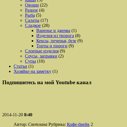
Овощи
(22)
Разное
(4)
Рыба
(5)
Салаты
(17)
Сладкое
(28)
Варенье и джемы
(1)
Изделия из творога
(8)
Кексы, печенья, безе
(9)
Торты и пироги
(9)
Слоеные изделия
(9)
Соусы, заправки
(2)
Супы
(10)
Статьи
(1)
Хозяйке на заметку
(1)
Подпишитесь на мой Youtube канал
2014-11-20
8:40
Автор:
Светлана
Рубрика:
Кофе-брейк
2