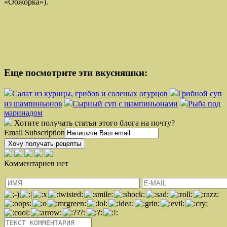
«Обжорка»).
Еще посмотрите эти вкусняшки:
Салат из курицы, грибов и соленых огурцов
Грибной суп
из шампиньонов
Сырный суп с шампиньонами
Рыба под
маринадом
Хотите получать статьи этого блога на почту?
Email Subscription
Хочу получать рецепты
Комментариев нет