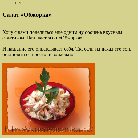
нет
Салат «Обжорка»
Хочу с вами поделиться еще одним ну ооочень вкусным
салатиком. Называется он «Обжорка».
И название его оправдывает себя. Т.к. если ты начал его есть,
остановиться просто невозможно.