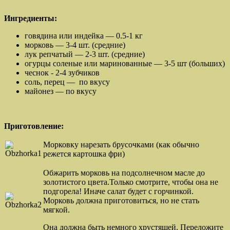
Ингредиенты:
говядина или индейка — 0.5-1 кг
морковь — 3-4 шт. (средние)
лук репчатый — 2-3 шт. (средние)
огурцы соленые или маринованные — 3-5 шт (больших)
чеснок - 2-4 зубчиков
соль, перец — по вкусу
майонез — по вкусу
Приготовление:
Морковку нарезать брусочками (как обычно
режется картошка фри)
Обжарить морковь на подсолнечном масле до
золотистого цвета.Только смотрите, чтобы она не
подгорела! Иначе салат будет с горчинкой.
Морковь должна приготовиться, но не стать
мягкой.
Она должна быть немного хрустящей. Переложите