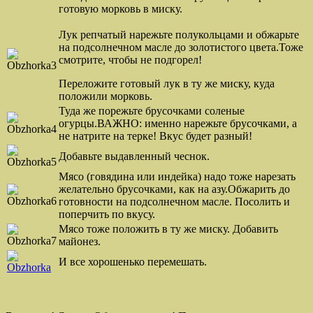
готовую морковь в миску.
Лук репчатый нарежьте полукольцами и обжарьте
на подсолнечном масле до золотистого цвета.Тоже
смотрите, чтобы не подгорел!
Переложите готовый лук в ту же миску, куда
положили морковь.
Туда же порежьте брусочками соленые
огурцы.ВАЖНО: именно нарежьте брусочками, а
не натрите на терке! Вкус будет разный!
Добавьте выдавленный чеснок.
Мясо (говядина или индейка) надо тоже нарезать
желательно брусочками, как на азу.Обжарить до
готовности на подсолнечном масле. Посолить и
поперчить по вкусу.
Мясо тоже положить в ту же миску. Добавить
майонез.
И все хорошенько перемешать.