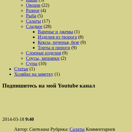
Овощи
(22)
Разное
(4)
Рыба
(5)
Салаты
(17)
Сладкое
(28)
Варенье и джемы
(1)
Изделия из творога
(8)
Кексы, печенья, безе
(9)
Торты и пироги
(9)
Слоеные изделия
(9)
Соусы, заправки
(2)
Супы
(10)
Статьи
(1)
Хозяйке на заметку
(1)
Подпишитесь на мой Youtube канал
2014-03-18
9:40
Автор:
Светлана
Рубрика:
Салаты
Комментариев