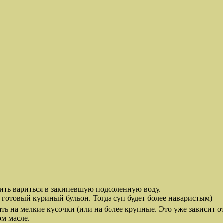
ить вариться в закипевшую подсоленную воду.
 готовый куриный бульон. Тогда суп будет более наваристым)
 на мелкие кусочки (или на более крупные. Это уже зависит о
м масле.