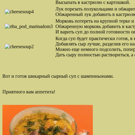
Высыпать в кастрюлю с картошкой.
Лук порезать полукольцами и обжарит
Обжаренный лук добавить в кастрюлю
Морковь потереть на крупной терке и 
Обжаренную морковь добавить в кас
И варить суп до полной готовности о
Когда суп будет практически готов, в
Добавлять сыр лучше, разделив его на
Можно еще немного подсолить, попер
Дать сыру полностью раствориться, а 
Вот и готов шикарный сырный суп с шампиньонами.
Приятного вам аппетита!