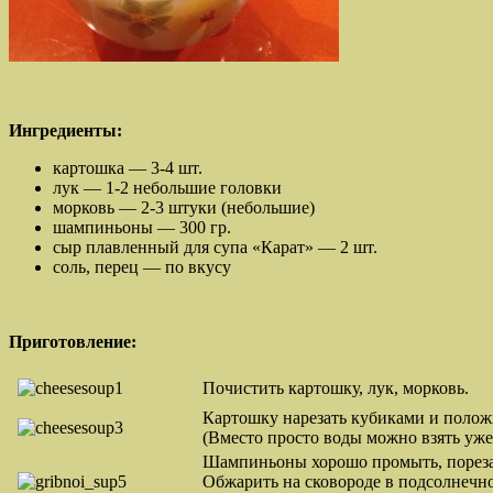
Ингредиенты:
картошка — 3-4 шт.
лук — 1-2 небольшие головки
морковь — 2-3 штуки (небольшие)
шампиньоны — 300 гр.
сыр плавленный для супа «Карат» — 2 шт.
соль, перец — по вкусу
Приготовление:
Почистить картошку, лук, морковь.
Картошку нарезать кубиками и полож
(Вместо просто воды можно взять уже
Шампиньоны хорошо промыть, порезать
Обжарить на сковороде в подсолнечно