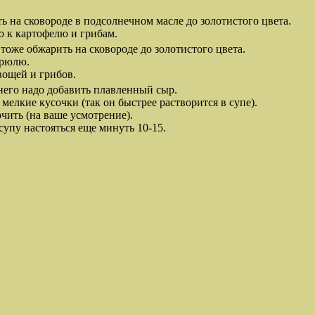
ь на сковороде в подсолнечном масле до золотистого цвета.
 к картофелю и грибам.
тоже обжарить на сковороде до золотистого цвета.
трюлю.
вощей и грибов.
 него надо добавить плавленный сыр.
 мелкие кусочки (так он быстрее растворится в супе).
чить (на ваше усмотрение).
супу настояться еще минуть 10-15.