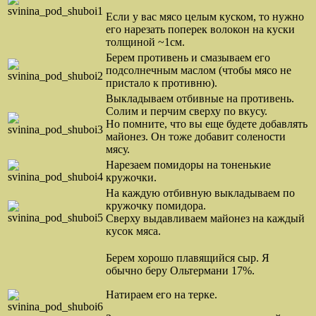
Если у вас мясо целым куском, то нужно
его нарезать поперек волокон на куски
толщиной ~1см.
Берем противень и смазываем его
подсолнечным маслом (чтобы мясо не
пристало к противню).
Выкладываем отбивные на противень.
Солим и перчим сверху по вкусу.
Но помните, что вы еще будете добавлять
майонез. Он тоже добавит солености
мясу.
Нарезаем помидоры на тоненькие
кружочки.
На каждую отбивную выкладываем по
кружочку помидора.
Сверху выдавливаем майонез на каждый
кусок мяса.
Берем хорошо плавящийся сыр. Я
обычно беру Ольтермани 17%.
Натираем его на терке.