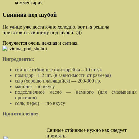
комментария
Свинина под шубой
На улице уже достаточно холодно, вот и я решила
приготовить свинину под шубой. :)))
Получается очень нежная и сытная.
Ингредиенты:
свиные отбивные или корейка – 10 штук
помидор - 1-2 шт. (в зависимости от размера)
сыр (хорошо плавящийся) — 200-300 гр.
майонез - по вкусу
подсолнечное масло — немного (для смазывания
противня)
соль, перец — по вкусу
П
риготовление:
Свиные отбивные нужно как следует
промыть.