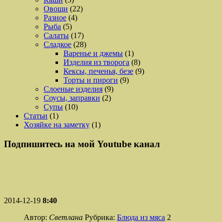
Овощи
(22)
Разное
(4)
Рыба
(5)
Салаты
(17)
Сладкое
(28)
Варенье и джемы
(1)
Изделия из творога
(8)
Кексы, печенья, безе
(9)
Торты и пироги
(9)
Слоеные изделия
(9)
Соусы, заправки
(2)
Супы
(10)
Статьи
(1)
Хозяйке на заметку
(1)
Подпишитесь на мой Youtube канал
2014-12-19
8:40
Автор:
Светлана
Рубрика:
Блюда из мяса
2