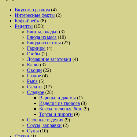
Вкусно о разном
(4)
Интересные факты
(2)
Кофе-брейк
(8)
Рецепты
(158)
Блины, оладьи
(3)
Блюда из мяса
(18)
Блюда из птицы
(27)
Гарниры
(4)
Грибы
(2)
Домашние заготовки
(4)
Каши
(3)
Овощи
(22)
Разное
(4)
Рыба
(5)
Салаты
(17)
Сладкое
(28)
Варенье и джемы
(1)
Изделия из творога
(8)
Кексы, печенья, безе
(9)
Торты и пироги
(9)
Слоеные изделия
(9)
Соусы, заправки
(2)
Супы
(10)
Статьи
(1)