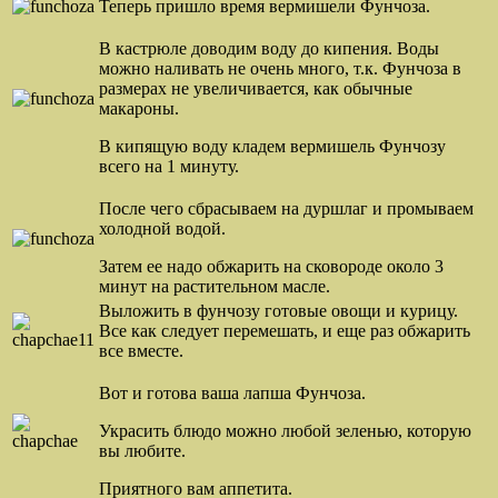
Теперь пришло время вермишели Фунчоза.
В кастрюле доводим воду до кипения. Воды
можно наливать не очень много, т.к. Фунчоза в
размерах не увеличивается, как обычные
макароны.
В кипящую воду кладем вермишель Фунчозу
всего на 1 минуту.
После чего сбрасываем на дуршлаг и промываем
холодной водой.
Затем ее надо обжарить на сковороде около 3
минут на растительном масле.
Выложить в фунчозу готовые овощи и курицу.
Все как следует перемешать, и еще раз обжарить
все вместе.
Вот и готова ваша лапша Фунчоза.
Украсить блюдо можно любой зеленью, которую
вы любите.
Приятного вам аппетита.