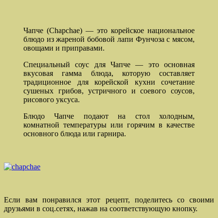
Чапче (Chapchae) — это корейское национальное
блюдо из жареной бобовой лапи Фунчоза с мясом,
овощами и приправами.
Специальный соус для Чапче — это основная
вкусовая гамма блюда, которую составляет
традиционное для корейской кухни сочетание
сушеных грибов, устричного и соевого соусов,
рисового уксуса.
Блюдо Чапче подают на стол холодным,
комнатной температуры или горячим в качестве
основного блюда или гарнира.
Если вам понравился этот рецепт, поделитесь со своими
друзьями в соц.сетях, нажав на соответствующую кнопку.