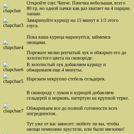
Откройте соус Чапче. Пачечка небольшая, всего
80 гр, но одной пачки как раз хватает на 4 порции
лапши.
Замаринуйте курицу на 15 минут в 1/3 этого
соуса.
Пока ваша курица маринуется, займемся
овощами.
Порежьте мелко репчатый лук и обжарьте его до
золотистого цвета на сковороде.
В золотистый лук добавляем курицу и
обжариваем еще 4 минуты.
Нарезаем некрупно стебель сельдерея.
В сковороду с луком и курицей добавляем
сельдерей и морковь, натертую на крупной терке.
Обжариваем все до полной готовности всех
ингредиентов.
Тут уже от вас зависит: любите ли вы, чтобы
овощи немножко хрустели, или были мягкими!