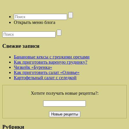
Открыть меню блога
Свежие записи
Банановые кексы с грецкими орехами
Как приготовить вареную грудинку?
Чизкейк «Буренка»
Как приготовить салат «Оливье»
Картофельный салат с селедкой
Хотите получать новые рецепты?:
Рубрики