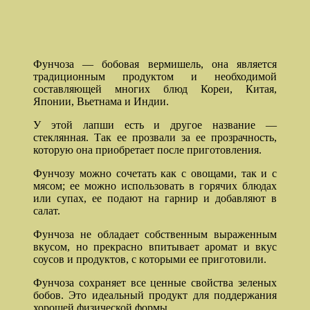
Фунчоза — бобовая вермишель, она является
традиционным продуктом и необходимой
составляющей многих блюд Кореи, Китая,
Японии, Вьетнама и Индии.
У этой лапши есть и другое название —
стеклянная. Так ее прозвали за ее прозрачность,
которую она приобретает после приготовления.
Фунчозу можно сочетать как с овощами, так и с
мясом; ее можно использовать в горячих блюдах
или супах, ее подают на гарнир и добавляют в
салат.
Фунчоза не обладает собственным выраженным
вкусом, но прекрасно впитывает аромат и вкус
соусов и продуктов, с которыми ее приготовили.
Фунчоза сохраняет все ценные свойства зеленых
бобов. Это идеальный продукт для поддержания
хорошей физической формы.