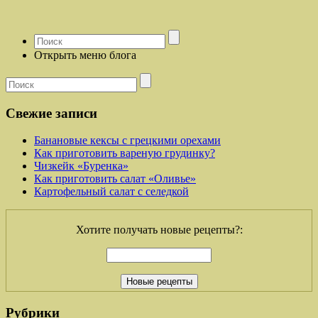
Открыть меню блога
Свежие записи
Банановые кексы с грецкими орехами
Как приготовить вареную грудинку?
Чизкейк «Буренка»
Как приготовить салат «Оливье»
Картофельный салат с селедкой
Хотите получать новые рецепты?:
Рубрики