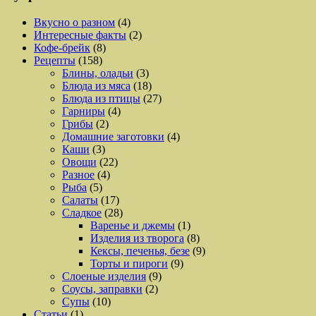
Вкусно о разном
(4)
Интересные факты
(2)
Кофе-брейк
(8)
Рецепты
(158)
Блины, оладьи
(3)
Блюда из мяса
(18)
Блюда из птицы
(27)
Гарниры
(4)
Грибы
(2)
Домашние заготовки
(4)
Каши
(3)
Овощи
(22)
Разное
(4)
Рыба
(5)
Салаты
(17)
Сладкое
(28)
Варенье и джемы
(1)
Изделия из творога
(8)
Кексы, печенья, безе
(9)
Торты и пироги
(9)
Слоеные изделия
(9)
Соусы, заправки
(2)
Супы
(10)
Статьи
(1)