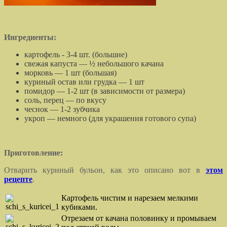
Ингредиенты:
картофель - 3-4 шт. (большие)
свежая капуста — ½ небольшого качана
морковь — 1 шт (большая)
куриный остав или грудка — 1 шт
помидор — 1-2 шт (в зависимости от размера)
соль, перец — по вкусу
чеснок — 1-2 зубчика
укроп — немного (для украшения готового супа)
П
риготовление:
Отварить куриный бульон, как это описано вот в
этом
рецепте
.
Картофель чистим и нарезаем мелкими
кубиками.
Отрезаем от качана половинку и промываем