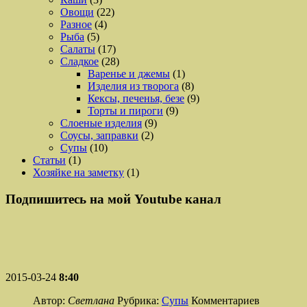
Овощи
(22)
Разное
(4)
Рыба
(5)
Салаты
(17)
Сладкое
(28)
Варенье и джемы
(1)
Изделия из творога
(8)
Кексы, печенья, безе
(9)
Торты и пироги
(9)
Слоеные изделия
(9)
Соусы, заправки
(2)
Супы
(10)
Статьи
(1)
Хозяйке на заметку
(1)
Подпишитесь на мой Youtube канал
2015-03-24
8:40
Автор:
Светлана
Рубрика:
Супы
Комментариев