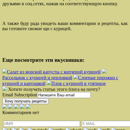
друзьями в соц.сетях, нажав на соответствующую кнопку.
А также буду рада увидеть ваши комментарии и рецепты, как
вы готовите свежие щи с курицей.
Еще посмотрите эти вкусняшки:
Салат из морской капусты с копченой курицей
Рассольник с курицей и перловкой
Слоеные пирожки с
курицей и картошкой
Плов с курицей в утятнице
Хотите получать статьи этого блога на почту?
Email Subscription
Хочу получать рецепты
Комментариев нет