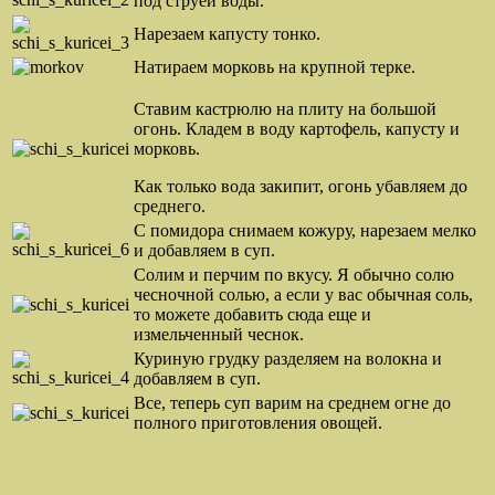
под струей воды.
Нарезаем капусту тонко.
Натираем морковь на крупной терке.
Ставим кастрюлю на плиту на большой
огонь. Кладем в воду картофель, капусту и
морковь.
Как только вода закипит, огонь убавляем до
среднего.
С помидора снимаем кожуру, нарезаем мелко
и добавляем в суп.
Солим и перчим по вкусу. Я обычно солю
чесночной солью, а если у вас обычная соль,
то можете добавить сюда еще и
измельченный чеснок.
Куриную грудку разделяем на волокна и
добавляем в суп.
Все, теперь суп варим на среднем огне до
полного приготовления овощей.