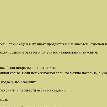
бет... такие еще в магазинах продаются и называются «суповой 
кожу. Бульон и без этого получится наваристым и вкусным.
тавы были покрыты ею полностью.
очной солью. Если нет чесночной соли, то можно посолить, а уж
когда бульон закипит.
о снять, и перевести огонь на средний.
рицы.