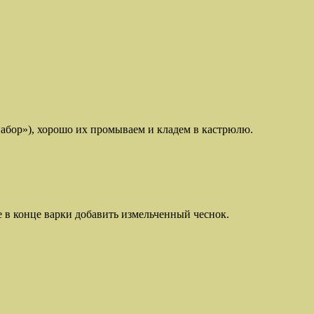
набор»), хорошо их промываем и кладем в кастрюлю.
е в конце варки добавить измельченный чеснок.