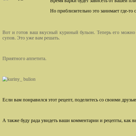
Время варки будет зависеть от вашей пл
Но приблизительно это занимает где-то о
Вот и готов ваш вкусный куриный бульон. Теперь его можно 
супов. Это уже вам решать.
Приятного аппетита.
Если вам понравился этот рецепт, поделитесь со своими друзья
А также буду рада увидеть ваши комментарии и рецепты, как в