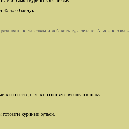
иты и от самой курицы конечно же.
т 45 до 60 минут.
разливать по тарелкам и добавить туда зелени. А можно завари
ми в соц.сетях, нажав на соответствующую кнопку.
ы готовите куриный бульон.