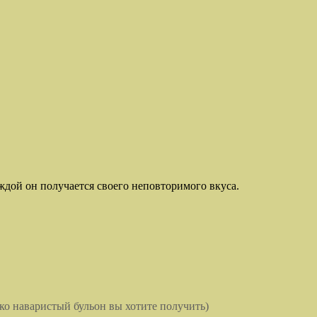
аждой он получается своего неповторимого вкуса.
ько наваристый бульон вы хотите получить)