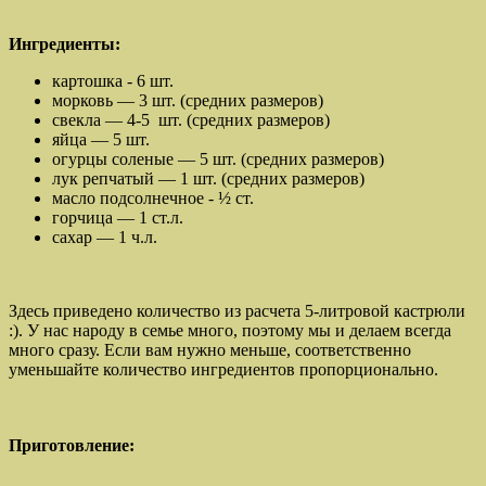
Ингредиенты:
картошка - 6 шт.
морковь — 3 шт. (средних размеров)
свекла — 4-5 шт. (средних размеров)
яйца — 5 шт.
огурцы соленые — 5 шт. (средних размеров)
лук репчатый — 1 шт. (средних размеров)
масло подсолнечное - ½ ст.
горчица — 1 ст.л.
сахар — 1 ч.л.
Здесь приведено количество из расчета 5-литровой кастрюли
:). У нас народу в семье много, поэтому мы и делаем всегда
много сразу. Если вам нужно меньше, соответственно
уменьшайте количество ингредиентов пропорционально.
Приготовление: