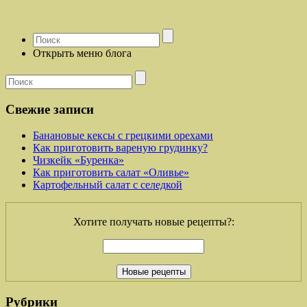
Открыть меню блога
Свежие записи
Банановые кексы с грецкими орехами
Как приготовить вареную грудинку?
Чизкейк «Буренка»
Как приготовить салат «Оливье»
Картофельный салат с селедкой
Хотите получать новые рецепты?:
Рубрики