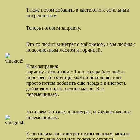
Также потом добавить в кастрюлю к остальным
ингредиентам.
Теперь готовим заправку.
Кто-то любит винегрет с майонезом, а мы любим с
подсолнечным маслом и горчицей.
Итак заправка:
горчицу смешиваем с 1 ч.л. сахара (кто любит
поострее, то горчицы можно побольше, или
просто потом добавить еще перца в винегрет),
добавляем подсолнечное масло. Все
перемешиваем.
Заливаем заправку в винегрет, и хорошенько все
перемешиваем.
Если показался винегрет недосоленным, можно
добавить еще соли или соленых огурцов.