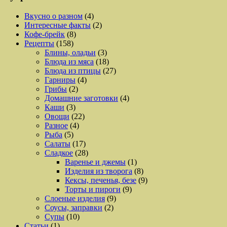
Вкусно о разном
(4)
Интересные факты
(2)
Кофе-брейк
(8)
Рецепты
(158)
Блины, оладьи
(3)
Блюда из мяса
(18)
Блюда из птицы
(27)
Гарниры
(4)
Грибы
(2)
Домашние заготовки
(4)
Каши
(3)
Овощи
(22)
Разное
(4)
Рыба
(5)
Салаты
(17)
Сладкое
(28)
Варенье и джемы
(1)
Изделия из творога
(8)
Кексы, печенья, безе
(9)
Торты и пироги
(9)
Слоеные изделия
(9)
Соусы, заправки
(2)
Супы
(10)
Статьи
(1)