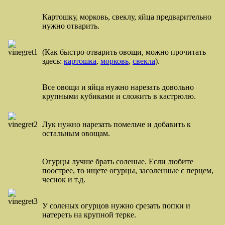
Картошку, морковь, свеклу, яйца предварительно
нужно отварить.
(Как быстро отварить овощи, можно прочитать
здесь:
картошка
,
морковь
,
свекла
).
Все овощи и яйца нужно нарезать довольно
крупными кубиками и сложить в кастрюлю.
Лук нужно нарезать помельче и добавить к
остальным овощам.
Огурцы лучше брать соленые. Если любите
поострее, то ищете огурцы, засоленные с перцем,
чеснок и т.д.
У соленых огурцов нужно срезать попки и
натереть на крупной терке.