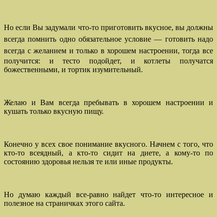
Но если Вы задумали что-то приготовить вкусное, вы должны
всегда помнить одно обязательное условие — готовить надо
в
сегда с желанием и только в хорошем настроении, тогда все
получится: и тесто подойдет, и котлеты получатся
божественными, и тортик изумительный.
Желаю и Вам всегда пребывать в хорошем настроении и
кушать только вкусную пищу.
Конечно у всех свое понимание вкусного. Начнем с того, что
кто-то всеядный, а кто-то сидит на диете, а кому-то по
состоянию здоровья нельзя те или иные продукты.
Но думаю каждый все-равно найдет что-то интересное и
полезное на страничках этого сайта.