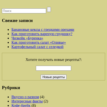
Свежие записи
Банановые кексы с грецкими орехами
Как приготовить вареную грудинку?
Чизкейк «Буренка»
Как приготовить салат «Оливье»
Картофельный салат с селедкой
Хотите получать новые рецепты?:
Рубрики
Вкусно о разном
(4)
Интересные факты
(2)
Кофе-брейк
(8)