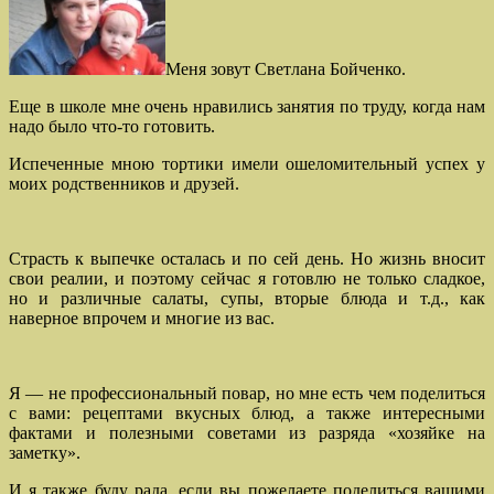
Меня зовут Светлана Бойченко.
Еще в школе мне очень нравились занятия по труду, когда нам
надо было что-то готовить.
Испеченные мною тортики имели ошеломительный успех у
моих родственников и друзей.
Страсть к выпечке осталась и по сей день. Но жизнь вносит
свои реалии, и поэтому сейчас я готовлю не только сладкое,
но и различные салаты, супы, вторые блюда и т.д., как
наверное впрочем и многие из вас.
Я — не профессиональный повар, но мне есть чем поделиться
с вами: рецептами вкусных блюд, а также интересными
фактами и полезными советами из разряда «хозяйке на
заметку».
И я также буду рада, если вы пожелаете поделиться вашими