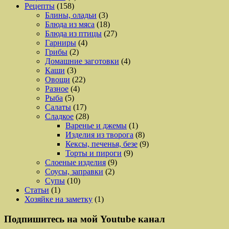
Рецепты
(158)
Блины, оладьи
(3)
Блюда из мяса
(18)
Блюда из птицы
(27)
Гарниры
(4)
Грибы
(2)
Домашние заготовки
(4)
Каши
(3)
Овощи
(22)
Разное
(4)
Рыба
(5)
Салаты
(17)
Сладкое
(28)
Варенье и джемы
(1)
Изделия из творога
(8)
Кексы, печенья, безе
(9)
Торты и пироги
(9)
Слоеные изделия
(9)
Соусы, заправки
(2)
Супы
(10)
Статьи
(1)
Хозяйке на заметку
(1)
Подпишитесь на мой Youtube канал