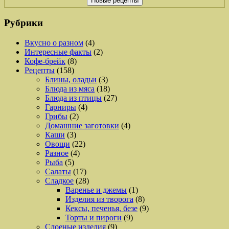
Рубрики
Вкусно о разном
(4)
Интересные факты
(2)
Кофе-брейк
(8)
Рецепты
(158)
Блины, оладьи
(3)
Блюда из мяса
(18)
Блюда из птицы
(27)
Гарниры
(4)
Грибы
(2)
Домашние заготовки
(4)
Каши
(3)
Овощи
(22)
Разное
(4)
Рыба
(5)
Салаты
(17)
Сладкое
(28)
Варенье и джемы
(1)
Изделия из творога
(8)
Кексы, печенья, безе
(9)
Торты и пироги
(9)
Слоеные изделия
(9)