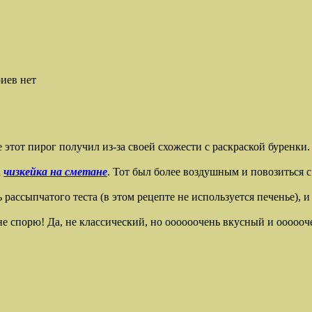
иев нет
этот пирог получил из-за своей схожести с раскраской буренки.
а
чизкейка на сметане
. Тот был более воздушным и повозиться 
 рассыпчатого теста (в этом рецепте не используется печенье), 
и не спорю! Да, не классический, но оооооочень вкусный и ооооо