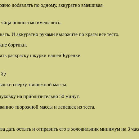
ожно добавлять по одному, аккуратно вмешивая.
а яйца полностью вмешались.
екать. И аккуратно руками выложите по краям все тесто.
кие бортики.
елать раскраску шкурки нашей Буренке
.
 🙂
ышки сверху творожной массы.
духовку на приблизительно 50 минут.
ванию творожной массы и лепешек из теста.
а дать остыть и отправить его в холодильник минимум на 3 часа