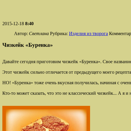
2015-12-18
8:40
Автор:
Светлана
Рубрика:
Изделия из творога
Комментар
Чизкейк «Буренка»
Давайте сегодня приготовим чизкейк «Буренка». Свое название 
Этот чизкейк сильно отличается от предыдущего моего рецепт
НО! «Буренка» тоже очень вкусная получилась, начиная с очень
Кто-то может сказать, что это не классический чизкейк... А я 