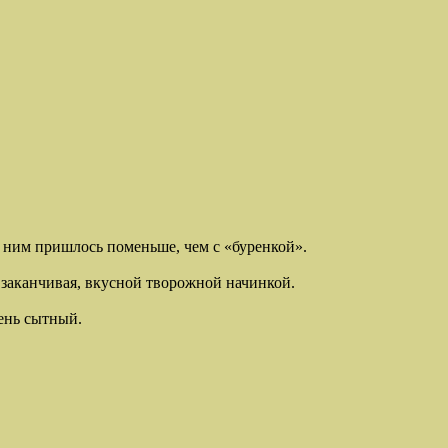
с ним пришлось поменьше, чем с «буренкой».
и заканчивая, вкусной творожной начинкой.
чень сытный.