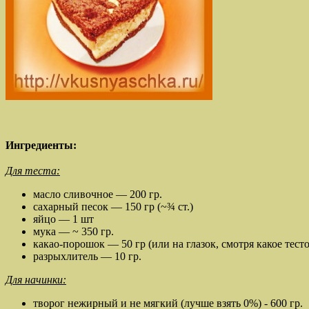
Ингредиенты:
Для теста:
масло сливочное — 200 гр.
сахарный песок — 150 гр (~¾ ст.)
яйцо — 1 шт
мука — ~ 350 гр.
какао-порошок — 50 гр (или на глазок, смотря какое тест
разрыхлитель — 10 гр.
Для начинки:
творог нежирный и не мягкий (лучше взять 0%) - 600 гр.