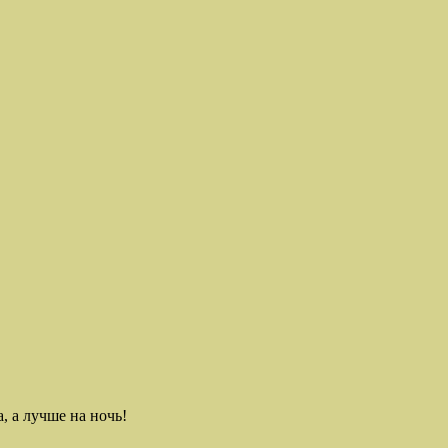
, а лучше на ночь!