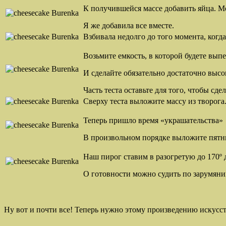
К получившейся массе добавить яйца. М
Я же добавила все вместе.
Взбивала недолго до того момента, когд
Возьмите емкость, в которой будете вып
И сделайте обязательно достаточно высо
Часть теста оставьте для того, чтобы сд
Сверху теста выложите массу из творога
Теперь пришло время «украшательства»
В произвольном порядке выложите пятн
Наш пирог ставим в разогретую до 170º 
О готовности можно судить по зарумяни
Ну вот и почти все! Теперь нужно этому произведению искусств