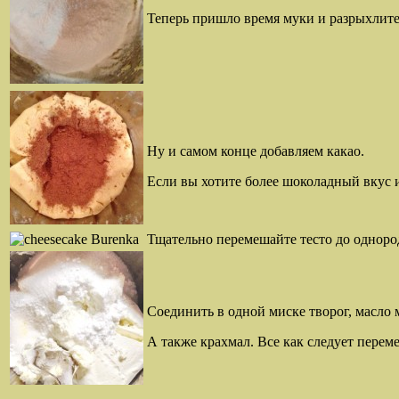
Теперь пришло время муки и разрыхлите
Ну и самом конце добавляем какао.
Если вы хотите более шоколадный вкус и
Тщательно перемешайте тесто до одноро
Соединить в одной миске творог, масло м
А также крахмал. Все как следует перем