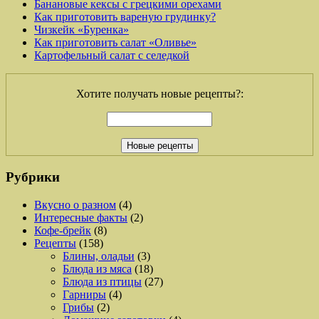
Банановые кексы с грецкими орехами
Как приготовить вареную грудинку?
Чизкейк «Буренка»
Как приготовить салат «Оливье»
Картофельный салат с селедкой
Хотите получать новые рецепты?:
Рубрики
Вкусно о разном
(4)
Интересные факты
(2)
Кофе-брейк
(8)
Рецепты
(158)
Блины, оладьи
(3)
Блюда из мяса
(18)
Блюда из птицы
(27)
Гарниры
(4)
Грибы
(2)