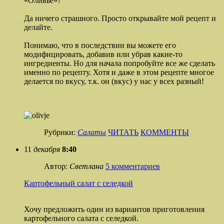
«Оливье»?
Да ничего страшного. Просто открывайте мой рецепт и
делайте.
Понимаю, что в последствии вы можете его
модифицировать, добавив или убрав какие-то
ингредиенты. Но для начала попробуйте все же сделать
именно по рецепту. Хотя и даже в этом рецепте многое
делается по вкусу, т.к. он (вкус) у нас у всех разный!
Рубрики:
Салаты
ЧИТАТЬ
КОММЕНТЫ
11
декабря
8:40
Автор:
Светлана
5 комментариев
Картофельный салат с селедкой
Хочу предложить один из вариантов приготовления
картофельного салата с селедкой.