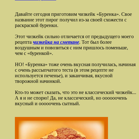
Давайте сегодня приготовим чизкейк «Буренка». Свое
название этот пирог получил из-за своей схожести с
раскраской буренки.
Этот чизкейк сильно отличается от предыдущего моего
рецепта
чизкейка на сметане
. Тот был более
воздушным и повозиться с ним пришлось поменьше,
чем с «буренкой».
НО! «Буренка» тоже очень вкусная получилась, начиная
с очень рассыпчатого теста (в этом рецепте не
используется печенье), и заканчивая, вкусной
творожной начинкой.
Кто-то может сказать, что это не классический чизкейк...
А я и не спорю! Да, не классический, но оооооочень
вкусный и ооооочень сытный.