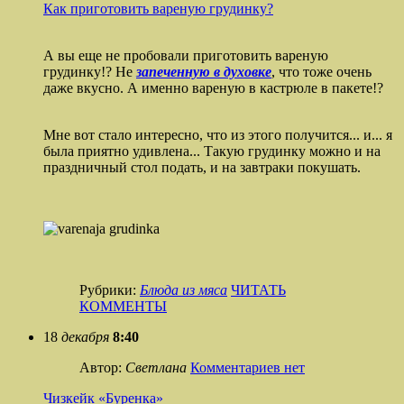
Как приготовить вареную грудинку?
А вы еще не пробовали приготовить вареную
грудинку!? Не
запеченную в духовке
, что тоже очень
даже вкусно. А именно вареную в кастрюле в пакете!?
Мне вот стало интересно, что из этого получится... и... я
была приятно удивлена... Такую грудинку можно и на
праздничный стол подать, и на завтраки покушать.
Рубрики:
Блюда из мяса
ЧИТАТЬ
КОММЕНТЫ
18
декабря
8:40
Автор:
Светлана
Комментариев нет
Чизкейк «Буренка»