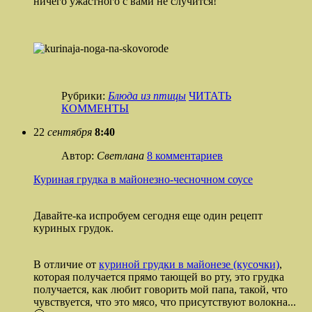
ничего ужастного с вами не случится!
Рубрики:
Блюда из птицы
ЧИТАТЬ
КОММЕНТЫ
22
сентября
8:40
Автор:
Светлана
8 комментариев
Куриная грудка в майонезно-чесночном соусе
Давайте-ка испробуем сегодня еще один рецепт
куриных грудок.
В отличие от
куриной грудки в майонезе (кусочки)
,
которая получается прямо тающей во рту, это грудка
получается, как любит говорить мой папа, такой, что
чувствуется, что это мясо, что присутствуют волокна...