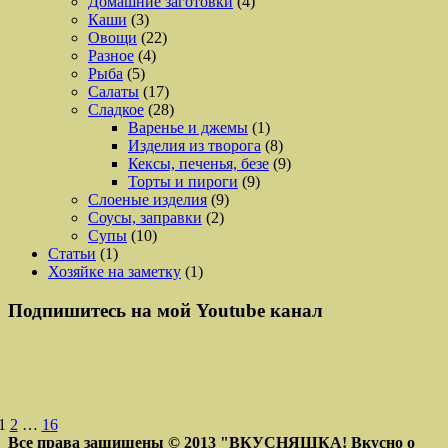
Домашние заготовки
(4)
Каши
(3)
Овощи
(22)
Разное
(4)
Рыба
(5)
Салаты
(17)
Сладкое
(28)
Варенье и джемы
(1)
Изделия из творога
(8)
Кексы, печенья, безе
(9)
Торты и пироги
(9)
Слоеные изделия
(9)
Соусы, заправки
(2)
Супы
(10)
Статьи
(1)
Хозяйке на заметку
(1)
Подпишитесь на мой Youtube канал
1
2
…
16
Все права защищены © 2013
"ВКУСНЯШКА! Вкусно о