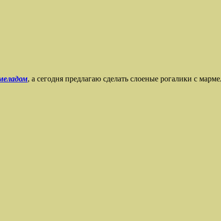
меладом
, а сегодня предлагаю сделать слоеные рогалики с марм