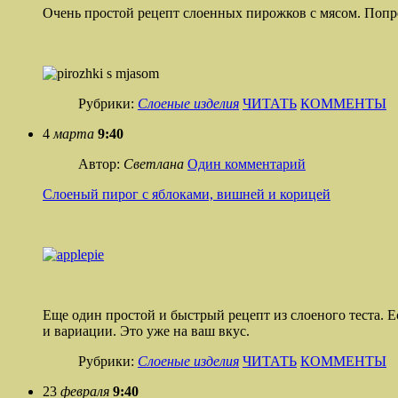
Очень простой рецепт слоенных пирожков с мясом. Попроб
Рубрики:
Слоеные изделия
ЧИТАТЬ
КОММЕНТЫ
4
марта
9:40
Автор:
Светлана
Один комментарий
Слоеный пирог с яблоками, вишней и корицей
Еще один простой и быстрый рецепт из слоеного теста. Ес
и вариации. Это уже на ваш вкус.
Рубрики:
Слоеные изделия
ЧИТАТЬ
КОММЕНТЫ
23
февраля
9:40