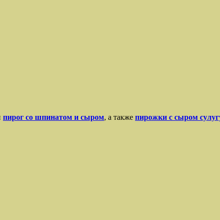
и
пирог со шпинатом и сыром
, а также
пирожки с сыром сулуг