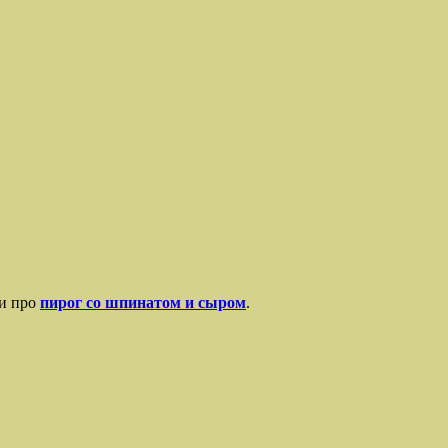
ли про
пирог со шпинатом и сыром
.