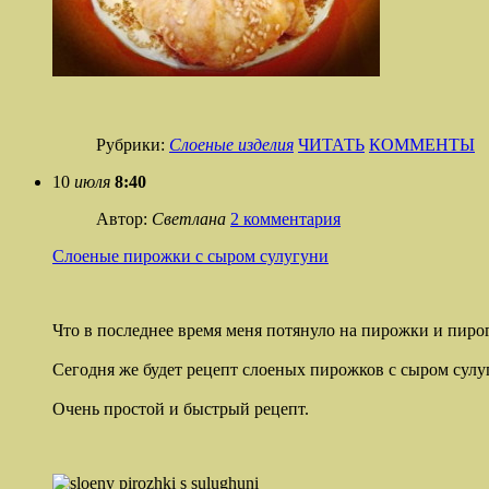
Рубрики:
Слоеные изделия
ЧИТАТЬ
КОММЕНТЫ
10
июля
8:40
Автор:
Светлана
2 комментария
Слоеные пирожки с сыром сулугуни
Что в последнее время меня потянуло на пирожки и пиро
Сегодня же будет рецепт слоеных пирожков с сыром сулу
Очень простой и быстрый рецепт.