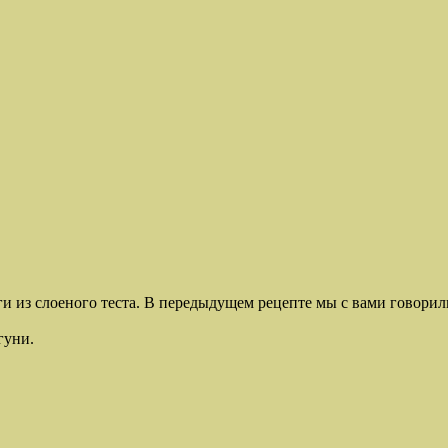
ги из слоеного теста. В передыдущем рецепте мы с вами говори
гуни.