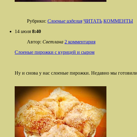
Рубрики:
Слоеные изделия
ЧИТАТЬ
КОММЕНТЫ
14
июля
8:40
Автор:
Светлана
2 комментария
Слоеные пирожки с курицей и сыром
Ну и снова у нас слоеные пирожки. Недавно мы готовил