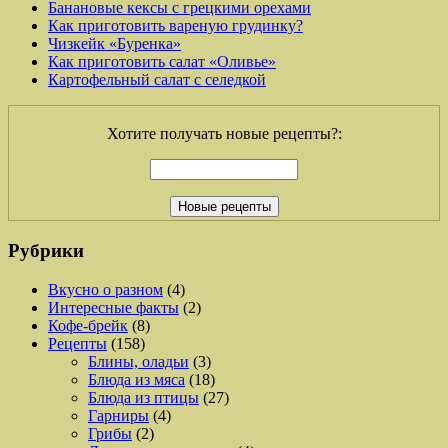
Банановые кексы с грецкими орехами
Как приготовить вареную грудинку?
Чизкейк «Буренка»
Как приготовить салат «Оливье»
Картофельный салат с селедкой
Хотите получать новые рецепты?:
Рубрики
Вкусно о разном
(4)
Интересные факты
(2)
Кофе-брейк
(8)
Рецепты
(158)
Блины, оладьи
(3)
Блюда из мяса
(18)
Блюда из птицы
(27)
Гарниры
(4)
Грибы
(2)