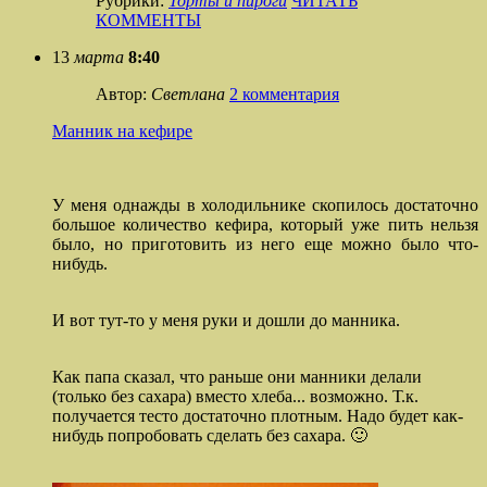
Рубрики:
Торты и пироги
ЧИТАТЬ
КОММЕНТЫ
13
марта
8:40
Автор:
Светлана
2 комментария
Манник на кефире
У меня однажды в холодильнике скопилось достаточно
большое количество кефира, который уже пить нельзя
было, но приготовить из него еще можно было что-
нибудь.
И вот тут-то у меня руки и дошли до манника.
Как папа сказал, что раньше они манники делали
(только без сахара) вместо хлеба... возможно. Т.к.
получается тесто достаточно плотным. Надо будет как-
нибудь попробовать сделать без сахара. 🙂