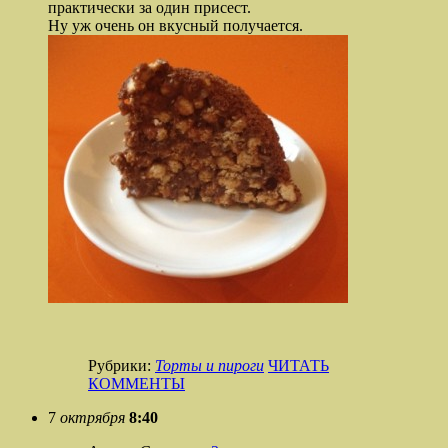
практически за один присест.
Ну уж очень он вкусный получается.
Рубрики:
Торты и пироги
ЧИТАТЬ
КОММЕНТЫ
7
октрября
8:40