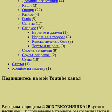
Домашние заготовки
(4)
Каши
(3)
Овощи
(22)
Разное
(4)
Рыба
(5)
Салаты
(17)
Сладкое
(28)
Варенье и джемы
(1)
Изделия из творога
(8)
Кексы, печенья, безе
(9)
Торты и пироги
(9)
Слоеные изделия
(9)
Соусы, заправки
(2)
Супы
(10)
Статьи
(1)
Хозяйке на заметку
(1)
Подпишитесь на мой Youtube канал
Все права защищены © 2013
"ВКУСНЯШКА! Вкусно о
насущном".
Использование материалов без согласия автора и