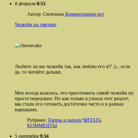
8
февраля
8:53
Автор:
Светлана
Комментариев нет
Чизкейк на сметане
Любите ли вы чизкейк так, как люблю его я!? ;)... если
да, то читайте дальше.
Мне всегда казалось, что приготовить самой чизкейк ну
просто нереально. Но как только я узнала этот рецепт,
мы стали его готовить достаточно часто и в разных
вариациях.
Рубрики:
Торты и пироги
ЧИТАТЬ
КОММЕНТЫ
5
октрября
9:34