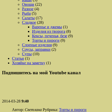
Овощи
(22)
Разное
(4)
Рыба
(5)
Салаты
(17)
Сладкое
(28)
Варенье и джемы
(1)
Изделия из творога
(8)
Кексы, печенья, безе
(9)
Торты и пироги
(9)
Слоеные изделия
(9)
Соусы, заправки
(2)
Супы
(10)
Статьи
(1)
Хозяйке на заметку
(1)
Подпишитесь на мой Youtube канал
2014-03-28
9:40
Автор:
Светлана
Рубрика:
Торты и пироги