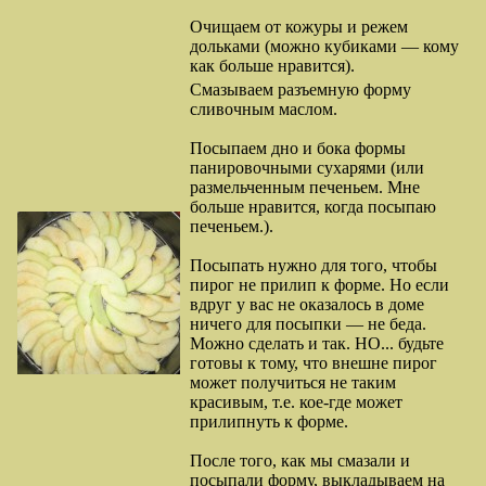
Очищаем от кожуры и режем
дольками (можно кубиками — кому
как больше нравится).
Смазываем разъемную форму
сливочным маслом.
Посыпаем дно и бока формы
панировочными сухарями (или
размельченным печеньем. Мне
больше нравится, когда посыпаю
печеньем.).
Посыпать нужно для того, чтобы
пирог не прилип к форме. Но если
вдруг у вас не оказалось в доме
ничего для посыпки — не беда.
Можно сделать и так. НО... будьте
готовы к тому, что внешне пирог
может получиться не таким
красивым, т.е. кое-где может
прилипнуть к форме.
После того, как мы смазали и
посыпали форму, выкладываем на