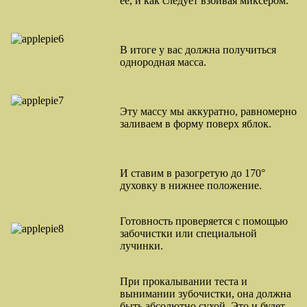
ее, и как следует взбивая миксером.
В итоге у вас должна получиться
однородная масса.
Эту массу мы аккуратно, равномерно
заливаем в форму поверх яблок.
И ставим в разогретую до 170°
духовку в нижнее положение.
Готовность проверяется с помощью
забочистки или специальной
лучинки.
При прокалывании теста и
вынимании зубочистки, она должна
быть абсолютно сухой. Это и будет