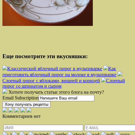
Еще посмотрите эти вкусняшки:
Классический яблочный пирог в мультиварке
Как
приготовить яблочный пирог на молоке в мультиварке
Слоеный пирог с яблоками, вишней и корицей
Cлоеный
пирог со шпинатом и сыром
Хотите получать статьи этого блога на почту?
Email Subscription
Хочу получать рецепты
Комментариев нет