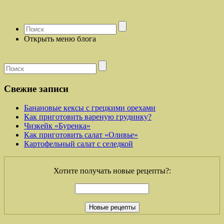
Открыть меню блога
Свежие записи
Банановые кексы с грецкими орехами
Как приготовить вареную грудинку?
Чизкейк «Буренка»
Как приготовить салат «Оливье»
Картофельный салат с селедкой
Хотите получать новые рецепты?: