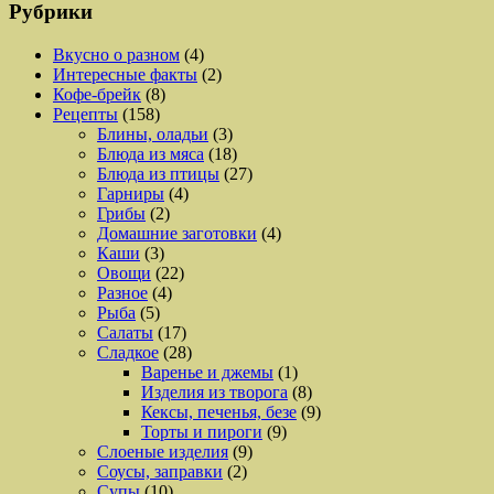
Рубрики
Вкусно о разном
(4)
Интересные факты
(2)
Кофе-брейк
(8)
Рецепты
(158)
Блины, оладьи
(3)
Блюда из мяса
(18)
Блюда из птицы
(27)
Гарниры
(4)
Грибы
(2)
Домашние заготовки
(4)
Каши
(3)
Овощи
(22)
Разное
(4)
Рыба
(5)
Салаты
(17)
Сладкое
(28)
Варенье и джемы
(1)
Изделия из творога
(8)
Кексы, печенья, безе
(9)
Торты и пироги
(9)
Слоеные изделия
(9)
Соусы, заправки
(2)
Супы
(10)