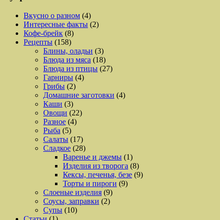
Вкусно о разном
(4)
Интересные факты
(2)
Кофе-брейк
(8)
Рецепты
(158)
Блины, оладьи
(3)
Блюда из мяса
(18)
Блюда из птицы
(27)
Гарниры
(4)
Грибы
(2)
Домашние заготовки
(4)
Каши
(3)
Овощи
(22)
Разное
(4)
Рыба
(5)
Салаты
(17)
Сладкое
(28)
Варенье и джемы
(1)
Изделия из творога
(8)
Кексы, печенья, безе
(9)
Торты и пироги
(9)
Слоеные изделия
(9)
Соусы, заправки
(2)
Супы
(10)
Статьи
(1)