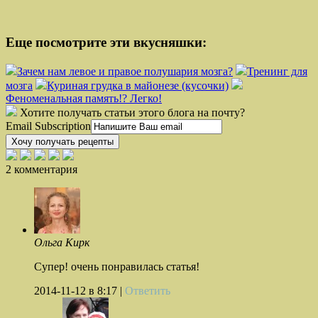
Еще посмотрите эти вкусняшки:
Зачем нам левое и правое полушария мозга?
Тренинг для
мозга
Куриная грудка в майонезе (кусочки)
Феноменальная память!? Легко!
Хотите получать статьи этого блога на почту?
Email Subscription
Хочу получать рецепты
2 комментария
Ольга Кирк
Супер! очень понравилась статья!
2014-11-12
в 8:17 |
Ответить