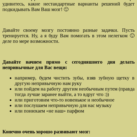
удивитесь, какие нестандартные варианты решений будет
подкидывать Вам Ваш мозг! 🙂
Давайте своему мозгу постоянно разные задачки. Пусть
тренируется. Ну, а я буду Вам помогать в этом нелегком 🙂
деле по мере возможности.
Давайте начнем прямо с сегодняшнего дня делать
непривычные для Вас вещи:
например, будем чистить зубы, взяв зубную щетку в
другую непривычную нам руку
или пойдем на работу другим необычным путем (правда
тогда лучше заранее выйти, а то вдруг что :))
или приготовим что-то новенькое и необычное
или послушаем непривычную для нас музыку
или понюхаем «не наш» парфюм
Конечно очень хорошо развивают мозг: