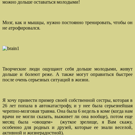
можно дольше оставаться молодыми!
Мозг, как и мышцы, нужно постоянно тренировать, чтобы он
не атрофировался.
Творческие люди ощущают себя дольше молодыми, живут
дольше и болеют реже. А также могут оправиться быстрее
после очень серьезных ситуаций в жизни.
Я хочу привести пример своей собственной сестры, которая в
26 лет попала в автокатастрофу, и у нее была серьезнейшая
черепно-мозговая травма. Она была 6 недель в коме (когда нам
врачи не могли сказать, выживет ли она вообще), потом еще
месяц была «овощем» (жуткое зрелище, я Вам скажу,
особенно для родных и друзей, которые ее знали веселой,
активной и жизнерадостной).