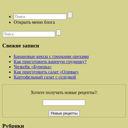
Открыть меню блога
Свежие записи
Банановые кексы с грецкими орехами
Как приготовить вареную грудинку?
Чизкейк «Буренка»
Как приготовить салат «Оливье»
Картофельный салат с селедкой
Хотите получать новые рецепты?:
Рубрики