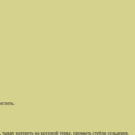
истить.
тыкву натереть на крупной терке, промыть стебли сельдерея.