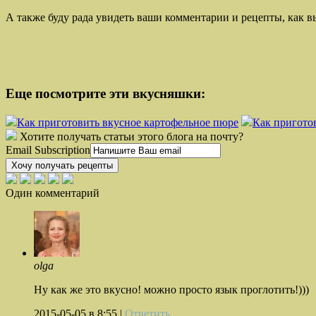
А также буду рада увидеть ваши комментарии и рецепты, как 
Еще посмотрите эти вкусняшки:
Как приготовить вкусное картофельное пюре
Как пригото
Хотите получать статьи этого блога на почту?
Email Subscription
Хочу получать рецепты
Один комментарий
olga
Ну как же это вкусно! можно просто язык проглотить!)))
2015-05-05
в 8:55 |
Ответить