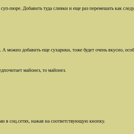
уп-пюре. Добавить туда сливки и еще раз перемешать как следу
ю. А можно добавить еще сухарики, тоже будет очень вкусно, ос
едпочитает майонез, то майонез.
ми в соц.сетях, нажав на соответствующую кнопку.