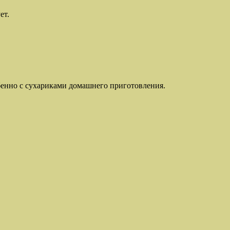
ет.
обенно с сухариками домашнего приготовления.