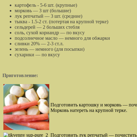
картофель - 5-6 шт. (крупные)
морковь — 3 шт (большие)
лук репчатый — 3 шт. (средние)
тыква - 1.5-2 ст. (потертая на крупной терке)
сельдерей — 2 больших стебля
соль, сухой кориандр — по вкусу
подсолнечное масло — немного для обжарки
сливки 20% — 2-3 ст.л.
зелень — немного (для посыпки)
сухарики — по вкусу
П
риготовление:
Подготовить картошку и морковь — поч
Морковь натереть на крупной терке.
Подготовить лук репчатый — почистить, 