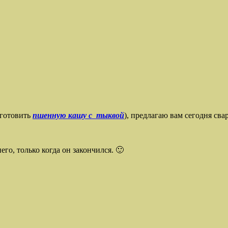
 готовить
пшенную кашу с тыквой
), предлагаю вам сегодня св
го, только когда он закончился. 🙂