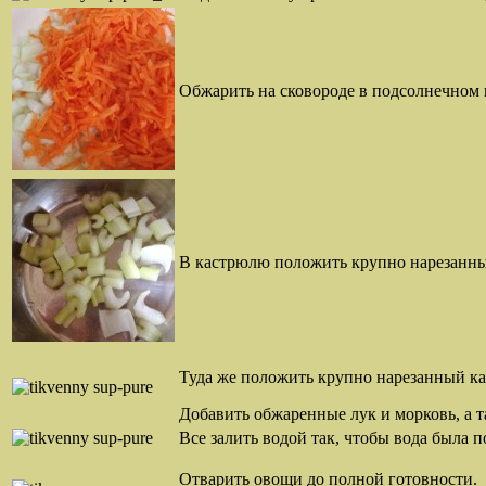
Обжарить на сковороде в подсолнечном 
В кастрюлю положить крупно нарезанные
Туда же положить крупно нарезанный ка
Добавить обжаренные лук и морковь, а т
Все залить водой так, чтобы вода была п
Отварить овощи до полной готовности.