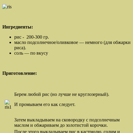
Ингредиенты:
рис - 200-300 гр.
масло подсолнечное/оливковое — немного (для обжарки
риса).
соль — по вкусу
Приготовление:
Берем любой рис (но лучше не круглозерный).
И промываем его как следует.
Затем выкладываем на сковородку с подсолнечным
маслом и обжариваем до золотистой корочки.
После этого выкладываем рис в кастрюлю, солим и