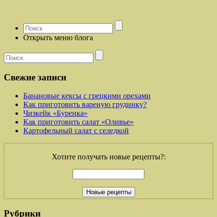
Открыть меню блога
Свежие записи
Банановые кексы с грецкими орехами
Как приготовить вареную грудинку?
Чизкейк «Буренка»
Как приготовить салат «Оливье»
Картофельный салат с селедкой
Хотите получать новые рецепты?:
Рубрики