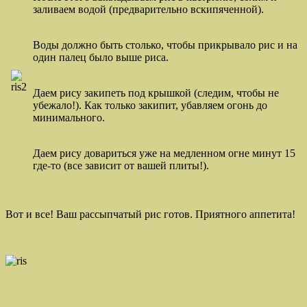
заливаем водой (предварительно вскипяченной).
Воды должно быть столько, чтобы прикрывало рис и на
один палец было выше риса.
Даем рису закипеть под крышкой (следим, чтобы не
убежало!). Как только закипит, убавляем огонь до
минимального.
Даем рису довариться уже на медленном огне минут 15
где-то (все зависит от вашей плиты!).
Вот и все! Ваш рассыпчатый рис готов. Приятного аппетита!