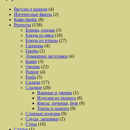
Вкусно о разном
(4)
Интересные факты
(2)
Кофе-брейк
(8)
Рецепты
(158)
Блины, оладьи
(3)
Блюда из мяса
(18)
Блюда из птицы
(27)
Гарниры
(4)
Грибы
(2)
Домашние заготовки
(4)
Каши
(3)
Овощи
(22)
Разное
(4)
Рыба
(5)
Салаты
(17)
Сладкое
(28)
Варенье и джемы
(1)
Изделия из творога
(8)
Кексы, печенья, безе
(9)
Торты и пироги
(9)
Слоеные изделия
(9)
Соусы, заправки
(2)
Супы
(10)
Статьи
(1)