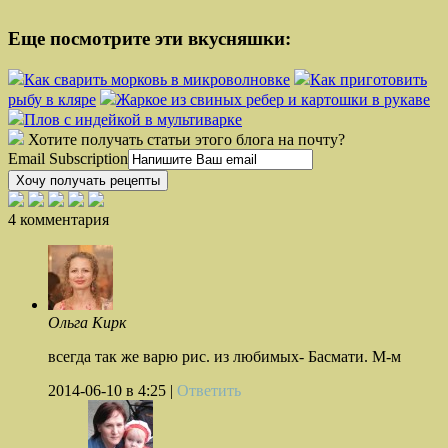
Еще посмотрите эти вкусняшки:
Как сварить морковь в микроволновке
Как приготовить
рыбу в кляре
Жаркое из свиных ребер и картошки в рукаве
Плов с индейкой в мультиварке
Хотите получать статьи этого блога на почту?
Email Subscription
Хочу получать рецепты
4 комментария
Ольга Кирк
всегда так же варю рис. из любимых- Басмати. М-м
2014-06-10
в 4:25 |
Ответить