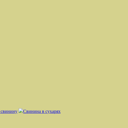
ь свинину
Свинина в сухарях