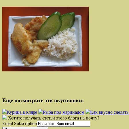
Еще посмотрите эти вкусняшки:
Курица в кляре
Рыба под маринадом
Как вкусно сделат
Хотите получать статьи этого блога на почту?
Email Subscription