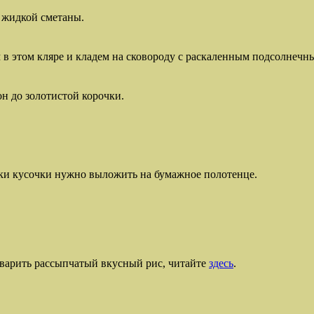
 жидкой сметаны.
в этом кляре и кладем на сковороду с раскаленным подсолнечн
н до золотистой корочки.
рки кусочки нужно выложить на бумажное полотенце.
 сварить рассыпчатый вкусный рис, читайте
здесь
.