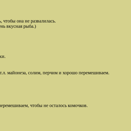
, чтобы она не развалилась.
ень вкусная рыба.)
ки.
ст.л. майонеза, солим, перчим и хорошо перемешиваем.
перемешиваем, чтобы не осталось комочков.