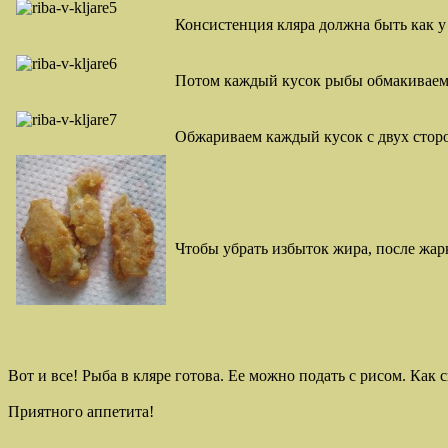
Консистенция кляра должна быть как у
Потом каждый кусок рыбы обмакиваем 
Обжариваем каждый кусок с двух сторо
Чтобы убрать избыток жира, после жа
Вот и все! Рыба в кляре готова. Ее можно подать с рисом. Как
Приятного аппетита!