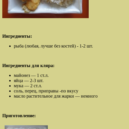
Ингредиенты:
рыба (любая, лучше без костей) - 1-2 шт.
Ингредиенты для кляра:
майонез — 1 ст.л.
яйца — 2-3 шт.
мука — 2 ст.л.
соль, перец, приправы -по вкусу
масло растительное для жарки — немного
Приготовление: