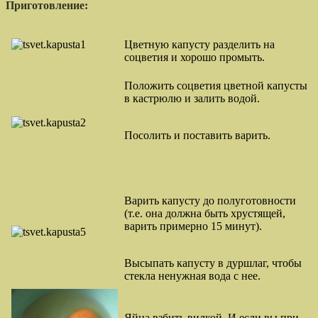
Приготовление:
Цветную капусту разделить на
соцветия и хорошо промыть.
Положить соцветия цветной капусты
в кастрюлю и залить водой.
Посолить и поставить варить.
Варить капусту до полуготовности
(т.е. она должна быть хрустящей,
варить примерно 15 минут).
Высыпать капусту в дуршлаг, чтобы
стекла ненужная вода с нее.
Яйца взбить вилкой. И если вы при