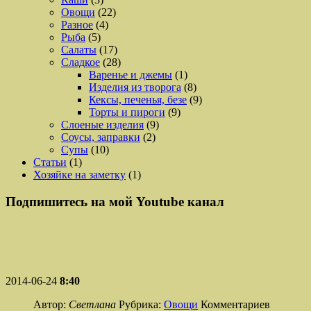
Овощи
(22)
Разное
(4)
Рыба
(5)
Салаты
(17)
Сладкое
(28)
Варенье и джемы
(1)
Изделия из творога
(8)
Кексы, печенья, безе
(9)
Торты и пироги
(9)
Слоеные изделия
(9)
Соусы, заправки
(2)
Супы
(10)
Статьи
(1)
Хозяйке на заметку
(1)
Подпишитесь на мой Youtube канал
2014-06-24
8:40
Автор:
Светлана
Рубрика:
Овощи
Комментариев