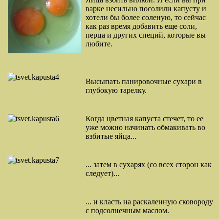
варке несильно посолили капусту и
хотели бы более соленую, то сейчас
как раз время добавить еще соли,
перца и других специй, которые вы
любите.
Высыпать панировочные сухари в
глубокую тарелку.
Когда цветная капуста стечет, то ее
уже можно начинать обмакивать во
взбитые яйца...
... затем в сухарях (со всех сторон как
следует)...
... и класть на раскаленную сковороду
с подсолнечным маслом.