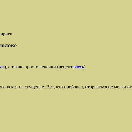
тариев
молоке
есь
), а также просто кексики (рецепт
здесь
).
 кекса на сгущенке. Все, кто пробовал, оторваться не могли от