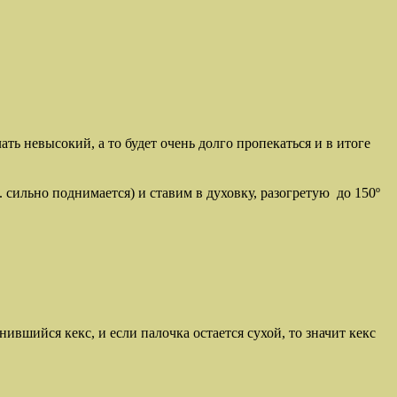
ть невысокий, а то будет очень долго пропекаться и в итоге
 сильно поднимается) и ставим в духовку, разогретую до 150º
ившийся кекс, и если палочка остается сухой, то значит кекс