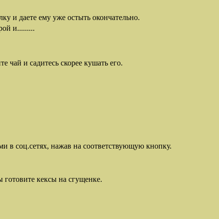
лку и даете ему уже остыть окончательно.
 и.........
е чай и садитесь скорее кушать его.
ми в соц.сетях, нажав на соответствующую кнопку.
ы готовите кексы на сгущенке.