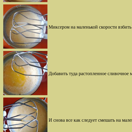
Миксером на маленькой скорости взбить
Добавить туда растопленное сливочное м
И снова все как следует смешать на мал