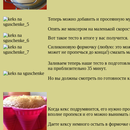
Теперь можно добавить и просеянную мук
Опять же миксером на маленькой скорост
Вот такое тесто в итоге у вас получится.
Силиконовую формочку (любую: это может
может не пропечься до конца!) смазать 
Заливаем теперь наше тесто в подготовл
на приблизительно 35 минут.
Но вы должны смотреть по готовности кек
Когда кекс подрумянится, его нужно про
вполне пропекся и его можно вынимать 
Даете кексу немного остыть в формочке 