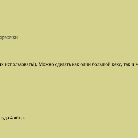
формочки
х использовать!). Можно сделать как один большой кекс, так и 
уда 4 яйца.