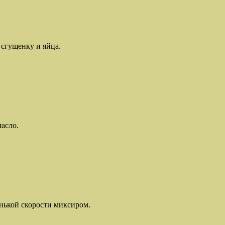
 сгущенку и яйца.
асло.
енькой скорости миксиром.