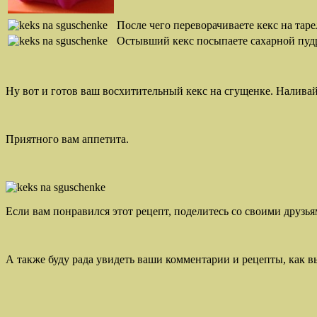
После чего переворачиваете кекс на таре
Остывший кекс посыпаете сахарной пудрой
Ну вот и готов ваш восхитительный кекс на сгущенке. Наливайт
Приятного вам аппетита.
Если вам понравился этот рецепт, поделитесь со своими друзья
А также буду рада увидеть ваши комментарии и рецепты, как в