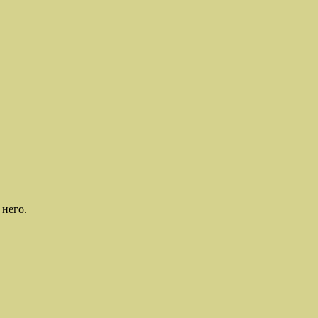
 него.