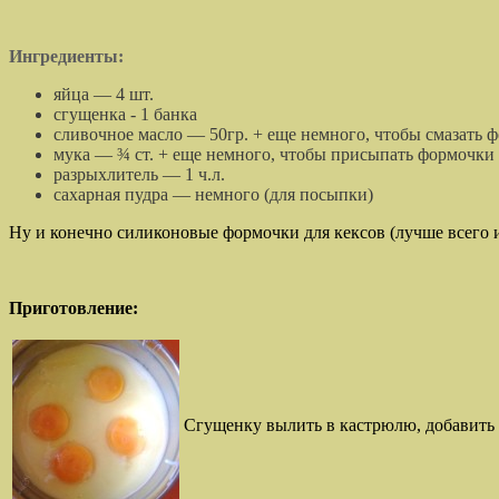
Ингредиенты:
яйца — 4 шт.
сгущенка - 1 банка
сливочное масло — 50гр. + еще немного, чтобы смазать 
мука — ¾ ст. + еще немного, чтобы присыпать формочки
разрыхлитель — 1 ч.л.
сахарная пудра — немного (для посыпки)
Ну и конечно силиконовые формочки для кексов (лучше всего и
П
риготовление:
Сгущенку вылить в кастрюлю, добавить т