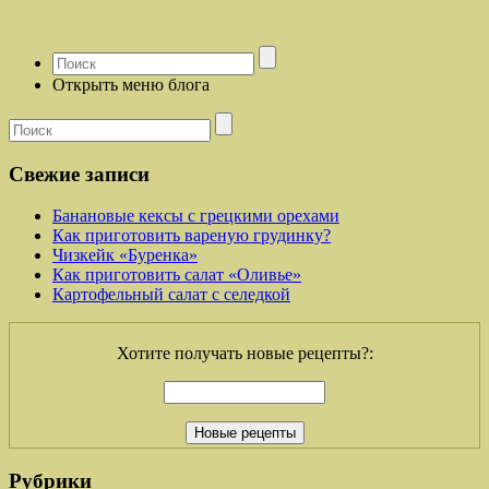
Открыть меню блога
Свежие записи
Банановые кексы с грецкими орехами
Как приготовить вареную грудинку?
Чизкейк «Буренка»
Как приготовить салат «Оливье»
Картофельный салат с селедкой
Хотите получать новые рецепты?:
Рубрики