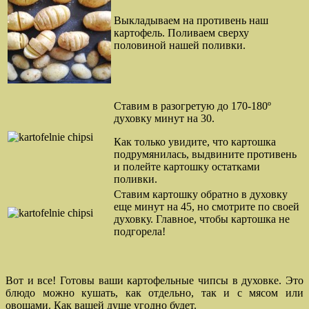
Выкладываем на противень наш
картофель. Поливаем сверху
половиной нашей поливки.
Ставим в разогретую до 170-180º
духовку минут на 30.
Как только увидите, что картошка
подрумянилась, выдвините противень
и полейте картошку остатками
поливки.
Ставим картошку обратно в духовку
еще минут на 45, но смотрите по своей
духовку. Главное, чтобы картошка не
подгорела!
Вот и все! Готовы ваши картофельные чипсы в духовке. Это
блюдо можно кушать, как отдельно, так и с мясом или
овощами. Как вашей душе угодно будет.