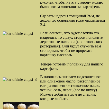
кусочек, чтобы на эту сторону можно
было потом «поставить» картофель.
Сделать надрезы толщиной 2мм, не
доходя до основания тоже миллиметра
2-4.
Если боитесь, что будет сложно так
надрезать, то с двух сторон положите
деревянные палочки (как в японских
ресторанах). Они будут служить вам
стопорами, чтобы не прорезать
картошку насквозь.
Теперь готовим половику для нашего
картофеля.
В плошке смешиваем подсолнечное
или оливковое масло, растопленное
или размягченное сливочное масло,
чеснок, соль, перец (все по вкусу).
Можете добавить другие специи,
которые любите.