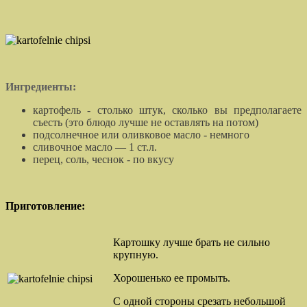
Ингредиенты:
картофель - столько штук, сколько вы предполагаете
съесть (это блюдо лучше не оставлять на потом)
подсолнечное или оливковое масло - немного
сливочное масло — 1 ст.л.
перец, соль, чеснок - по вкусу
П
риготовление:
Картошку лучше брать не сильно
крупную.
Хорошенько ее промыть.
С одной стороны срезать небольшой