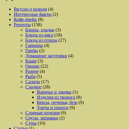
Вкусно о разном
(4)
Интересные факты
(2)
Кофе-брейк
(8)
Рецепты
(158)
Блины, оладьи
(3)
Блюда из мяса
(18)
Блюда из птицы
(27)
Гарниры
(4)
Грибы
(2)
Домашние заготовки
(4)
Каши
(3)
Овощи
(22)
Разное
(4)
Рыба
(5)
Салаты
(17)
Сладкое
(28)
Варенье и джемы
(1)
Изделия из творога
(8)
Кексы, печенья, безе
(9)
Торты и пироги
(9)
Слоеные изделия
(9)
Соусы, заправки
(2)
Супы
(10)
Статьи
(1)