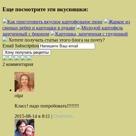
Еще посмотрите эти вкусняшки:
Как приготовить вкусное картофельное пюре
Жаркое из
свиных ребер и картошки в рукаве
Молодой картофель
запеченный с беконом
Картошка, запеченная с грудинкой
Хотите получать статьи этого блога на почту?
Email Subscription
Хочу получать рецепты
2 комментария
olga
Класс! надо попробовать!!!!!!!!
2015-08-14
в 8:11 |
Ответить