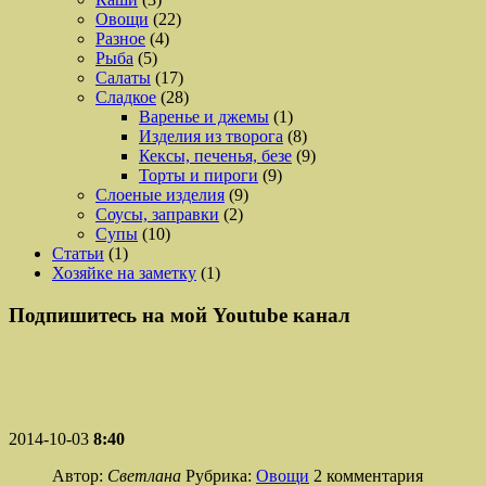
Овощи
(22)
Разное
(4)
Рыба
(5)
Салаты
(17)
Сладкое
(28)
Варенье и джемы
(1)
Изделия из творога
(8)
Кексы, печенья, безе
(9)
Торты и пироги
(9)
Слоеные изделия
(9)
Соусы, заправки
(2)
Супы
(10)
Статьи
(1)
Хозяйке на заметку
(1)
Подпишитесь на мой Youtube канал
2014-10-03
8:40
Автор:
Светлана
Рубрика:
Овощи
2 комментария