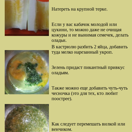
Натереть на крупной терке.
Если у вас кабачок молодой или
цукини, то можно даже не очищая
кожуры и не вынимая семечек, делать
оладьи.
В кастрюлю разбить 2 яйца, добавить
туда мелко нарезанный укроп.
Зелень придаст пикантный привкус
оладьям.
Также можно еще добавить чуть-чуть
чесночка (это для тех, кто любит
поострее).
Как следует перемешать вилкой или
венчиком.