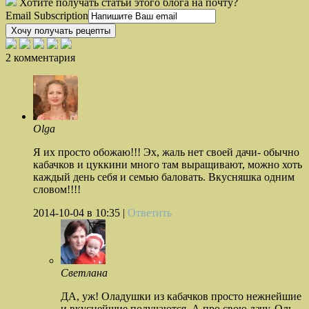
Хотите получать статьи этого блога на почту?
Email Subscription
Хочу получать рецепты
2 комментария
Olga
Я их просто обожаю!!! Эх, жаль нет своей дачи- обычно
кабачков и цуккини много там выращивают, можно хоть
каждый день себя и семью баловать. Вкусняшка одним
словом!!!!
2014-10-04
в 10:35 |
Ответить
Светлана
ДА, уж! Оладушки из кабачков просто нежнейшие
и вкуснейшие получаются. А про свою дачу, Оль,