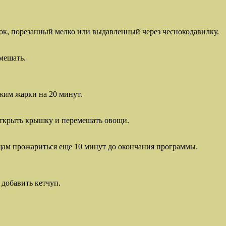
нок, порезанный мелко или выдавленный через чеснокодавилку.
мешать.
жим жарки на 20 минут.
открыть крышку и перемешать овощи.
щам прожариться еще 10 минут до окончания программы.
добавить кетчуп.