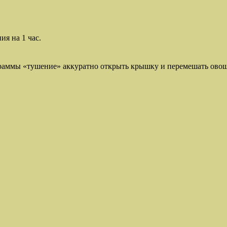
я на 1 час.
раммы «тушение» аккуратно открыть крышку и перемешать ово