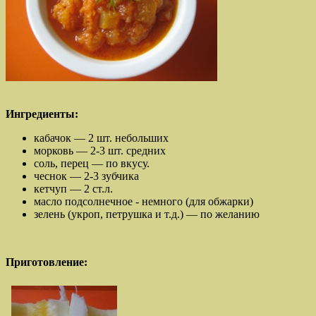
Ингредиенты:
кабачок — 2 шт. небольших
морковь — 2-3 шт. средних
соль, перец — по вкусу.
чеснок — 2-3 зубчика
кетчуп — 2 ст.л.
масло подсолнечное - немного (для обжарки)
зелень (укроп, петрушка и т.д.) — по желанию
Приготовление: