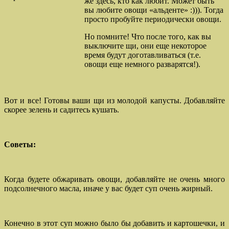
же здесь, кто как любит. Может быть
вы любите овощи «альденте» :))). Тогда
просто пробуйте периодически овощи.
Но помните! Что после того, как вы
выключите щи, они еще некоторое
время будут доготавливаться (т.е.
овощи еще немного разварятся!).
Вот и все! Готовы ваши щи из молодой капусты. Добавляйте
скорее зелень и садитесь кушать.
Советы:
Когда будете обжаривать овощи, добавляйте не очень много
подсолнечного масла, иначе у вас будет суп очень жирный.
Конечно в этот суп можно было бы добавить и картошечки, и