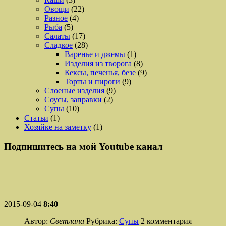
Овощи
(22)
Разное
(4)
Рыба
(5)
Салаты
(17)
Сладкое
(28)
Варенье и джемы
(1)
Изделия из творога
(8)
Кексы, печенья, безе
(9)
Торты и пироги
(9)
Слоеные изделия
(9)
Соусы, заправки
(2)
Супы
(10)
Статьи
(1)
Хозяйке на заметку
(1)
Подпишитесь на мой Youtube канал
2015-09-04
8:40
Автор:
Светлана
Рубрика:
Супы
2 комментария