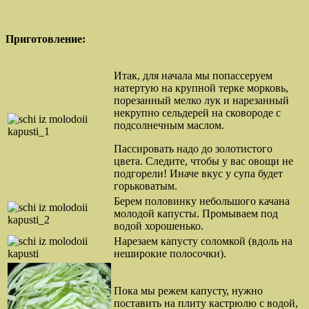
П
риготовление:
Итак, для начала мы попассеруем
натертую на крупной терке морковь,
порезанный мелко лук и нарезанный
некрупно сельдерей на сковороде с
подсолнечным маслом.
Пассировать надо до золотистого
цвета. Следите, чтобы у вас овощи не
подгорели! Иначе вкус у супа будет
горьковатым.
Берем половинку небольшого качана
молодой капусты. Промываем под
водой хорошенько.
Нарезаем капусту соломкой (вдоль на
неширокие полосочки).
Пока мы режем капусту, нужно
поставить на плиту кастрюлю с водой,