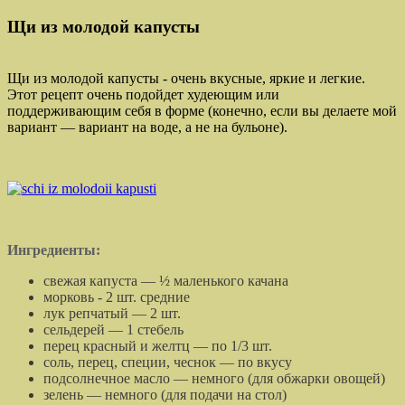
Щи из молодой капусты
Щи из молодой капусты - очень вкусные, яркие и легкие.
Этот рецепт очень подойдет худеющим или
поддерживающим себя в форме (конечно, если вы делаете мой
вариант — вариант на воде, а не на бульоне).
Ингредиенты:
свежая капуста — ½ маленького качана
морковь - 2 шт. средние
лук репчатый — 2 шт.
сельдерей — 1 стебель
перец красный и желтц — по 1/3 шт.
соль, перец, специи, чеснок — по вкусу
подсолнечное масло — немного (для обжарки овощей)
зелень — немного (для подачи на стол)