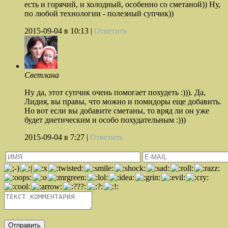
есть и горячий, и холодный, особенно со сметаной)) Ну,
по любой технологии - полезный супчик))
2015-09-04
в 10:13 |
Ответить
Светлана
Ну да, этот супчик очень помогает похудеть :))). Да,
Лидия, вы правы, что можно и помидоры еще добавить.
Но вот если вы добавите сметаны, то вряд ли он уже
будет диетическим и особо похудательным :)))
2015-09-04
в 7:27 |
Ответить