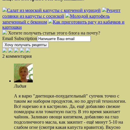
Салат из морской капусты с копченой курицей
Рецепт
солянки из капусты с сосиской
Молодой картофель
запеченный с беконом
Как приготовить рагу из кабачков и
картошки
Хотите получать статьи этого блога на почту?
Email Subscription
Хочу получать рецепты
2 комментария
Лидия
А я варю "диетицки-похудательный" супчик точно с
таким же набором продуктов, но по другой технологии.
Всё нарезаю и в кастрюлю. Да, ещё добавляю свежие
помидоры или томатную пасту. В это время закипает
чайник. Заливаю овощи кипятком, добавляю на глаз
подсолнечного масла, как закипит - ещё минут 5-10 на
слабом огне (смотря какая капуста нравится). Вкусно