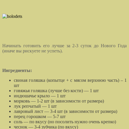
Начинать готовить его лучше за 2-3 суток до Нового Года
(иначе вы рискуете не успеть).
Ингредиенты:
свиная голяшка (копытце + с мясом верхнюю часть) – 1
шт
говяжья голяшка (лучше без кости) — 1 шт
индюшачье крыло — 1 шт
морковь — 1-2 шт (в зависимости от размера)
лук репчатый — 1 шт
лавровый лист — 3-4 шт (в зависимости от размера)
перец горошком — 5-7 шт
соль — по вкусу (но посолить нужно очень крепко)
чеснок — 3-4 зубчика (по вкусу)