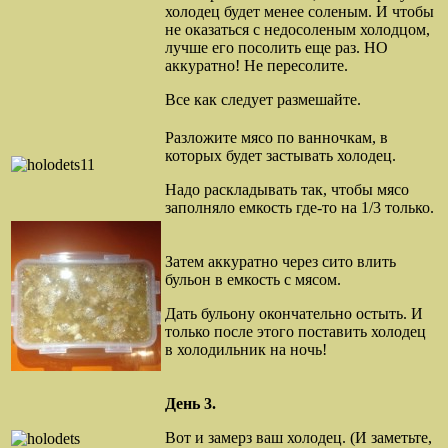
холодец будет менее соленым. И чтобы
не оказаться с недосоленым холодцом,
лучше его посолить еще раз. НО
аккуратно! Не пересолите.
Все как следует размешайте.
Разложите мясо по ванночкам, в
которых будет застывать холодец.
Надо раскладывать так, чтобы мясо
заполняло емкость где-то на 1/3 только.
Затем аккуратно через сито влить
бульон в емкость с мясом.
Дать бульону окончательно остыть. И
только после этого поставить холодец
в холодильник на ночь!
День 3.
Вот и замерз ваш холодец. (И заметьте,