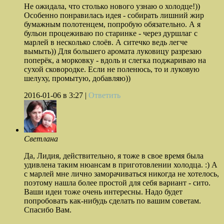
Не ожидала, что столько нового узнаю о холодце!))
Особенно понравилась идея - собирать лишний жир
бумажным полотенцем, попробую обязательно. А я
бульон процеживаю по старинке - через дуршлаг с
марлей в несколько слоёв. А ситечко ведь легче
вымыть)) Для большего аромата луковицу разрезаю
поперёк, а морковку - вдоль и слегка поджариваю на
сухой сковородке. Если не поленюсь, то и луковую
шелуху, промытую, добавляю))
2016-01-06
в 3:27 |
Ответить
Светлана
Да, Лидия, действительно, я тоже в свое время была
удивлена таким нюансам в приготовлении холодца. :) А
с марлей мне лично заморачиваться никогда не хотелось,
поэтому нашла более простой для себя вариант - сито.
Ваши идеи тоже очень интересны. Надо будет
попробовать как-нибудь сделать по вашим советам.
Спасибо Вам.