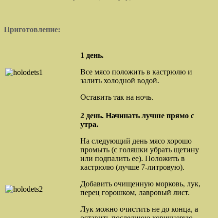
П
риготовление:
1 день.
Все мясо положить в кастрюлю и
залить холодной водой.
Оставить так на ночь.
2 день. Начинать лучше прямо с
утра.
На следующий день мясо хорошо
промыть (с голяшки убрать щетину
или подпалить ее). Положить в
кастрюлю (лучше 7-литровую).
Добавить очищенную морковь, лук,
перец горошком, лавровый лист.
Лук можно очистить не до конца, а
оставить последнюю коричневую