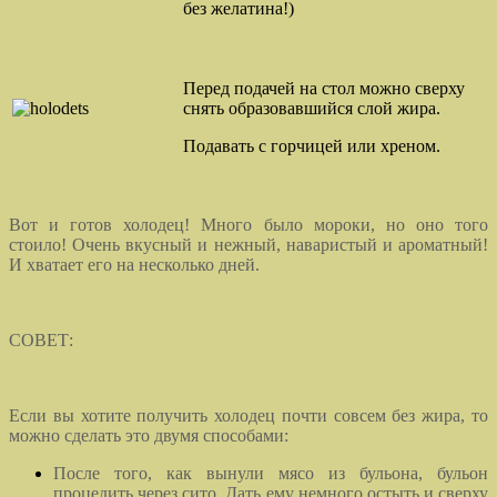
без желатина!)
Перед подачей на стол можно сверху
снять образовавшийся слой жира.
Подавать с горчицей или хреном.
Вот и готов холодец! Много было мороки, но оно того
стоило! Очень вкусный и нежный, наваристый и ароматный!
И хватает его на несколько дней.
СОВЕТ:
Если вы хотите получить холодец почти совсем без жира, то
можно сделать это двумя способами:
После того, как вынули мясо из бульона, бульон
процедить через сито. Дать ему немного остыть и сверху