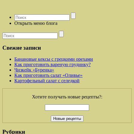
Открыть меню блога
Свежие записи
Банановые кексы с грецкими орехами
Как приготовить вареную грудинку?
Чизкейк «Буренка»
Как приготовить салат «Оливье»
Картофельный салат с селедкой
Хотите получать новые рецепты?:
Рубрики