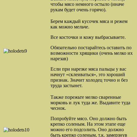
чтобы мясо немного остыло (иначе
рукам будет очень горячо).
Берем каждый кусочек мяса и режем
как можно мельче.
Все косточки и кожу выбрасываете.
Обязательно постарайтесь оставить по
возможности хрящики (очень мелко их
нарезав)
Если при нарезке мяса пальцы у вас
начнут «склеиваться», это хороший
признак. Значит холодец точно и без
труда застынет.
Также порежьте мелко сваренные
морковь и лук туда же. Выдавите туда
чеснок.
Попробуйте мясо. Оно должно быть
крепко соленым. На этом этапе еще
можно его подсолить. Оно должно
быть крепко соленым, т.к. замерзнув