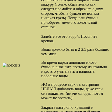
кожуру (только обязательно как
следует промойте и обрежьте с двух
сторон, чтобы в бульон не попала
никакая грязь). Тогда ваш бульон
приобретет немного золотистый
оттенок.
Залейте все это водой. Посолите
крепко.
Воды должно быть в 2-2,5 раза больше,
чем мяса.
Во время варки довольно много
бульона выкипит, поэтому изначально
надо это учитывать и наливать
побольше воды.
НО в процессе варки в кастрюлю
НЕЛЬЗЯ добавлять воды, даже если
она выкипает (иначе холодец потом
может не застыть)!
Закрыть кастрюлю крышкой и
поставить на максимальный огонь.