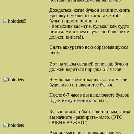
Дождаться, когда бульон закипит, снять
крышку и убавить огонь так, чтобы
бульон просто немного
«попыхивывал» (т.е. булькал как-будто
нехотя. Ни в коем случае он больше не
должен кипеть!).
Снять аккуратно всю образовавшуюся
пену.
Вот на таком средней огне ваш бульон
должен вариться порядка 6-7 часов.
Чем дольше будет вариться, тем мягче
будет мясо и наваристее бульон.
После 6-7 часов вы выключаете бульон
и даете ему немного остыть.
Бульон должен быть еще теплым, когда
вы начнете «разбирать» мясо. (ЭТО
ОЧЕНЬ ВАЖНО!)
Выньте мясо, лук, морковь в миску,