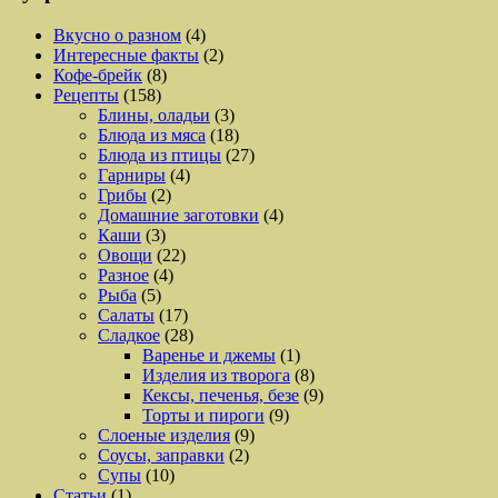
Вкусно о разном
(4)
Интересные факты
(2)
Кофе-брейк
(8)
Рецепты
(158)
Блины, оладьи
(3)
Блюда из мяса
(18)
Блюда из птицы
(27)
Гарниры
(4)
Грибы
(2)
Домашние заготовки
(4)
Каши
(3)
Овощи
(22)
Разное
(4)
Рыба
(5)
Салаты
(17)
Сладкое
(28)
Варенье и джемы
(1)
Изделия из творога
(8)
Кексы, печенья, безе
(9)
Торты и пироги
(9)
Слоеные изделия
(9)
Соусы, заправки
(2)
Супы
(10)
Статьи
(1)