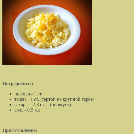
Ингредиенты:
пшенка - 1 ст.
тыква - 1 ст. (тертой на крупной терке)
сахар — 2-3 ст.л. (по вкусу)
соль - 0,5 ч.л.
П
риготовление: