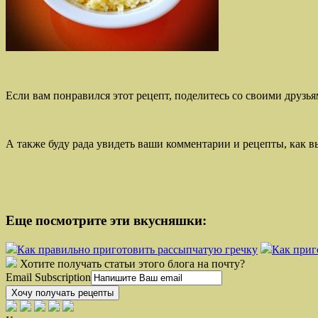
Если вам понравился этот рецепт, поделитесь со своими друзья
А также буду рада увидеть ваши комментарии и рецепты, как 
Еще посмотрите эти вкусняшки:
Как правильно приготовить рассыпчатую гречку
Как приг
Хотите получать статьи этого блога на почту?
Email Subscription
Хочу получать рецепты