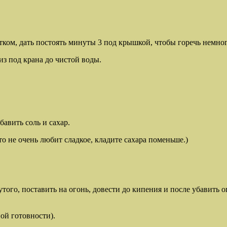
ком, дать постоять минуты 3 под крышкой, чтобы горечь немног
из под крана до чистой воды.
авить соль и сахар.
то не очень любит сладкое, кладите сахара поменьше.)
утого, поставить на огонь, довести до кипения и после убавить 
ной готовности).