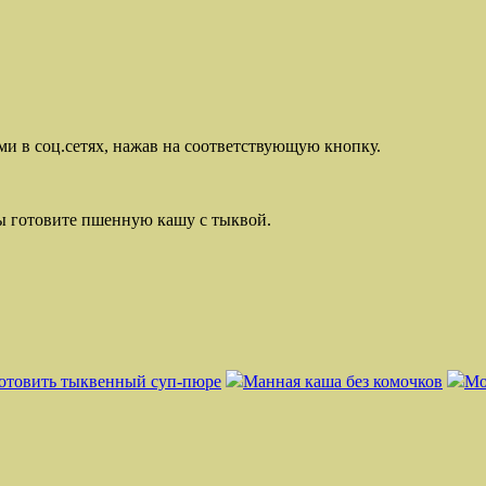
ми в соц.сетях, нажав на соответствующую кнопку.
вы готовите пшенную кашу с тыквой.
отовить тыквенный суп-пюре
Манная каша без комочков
Мо