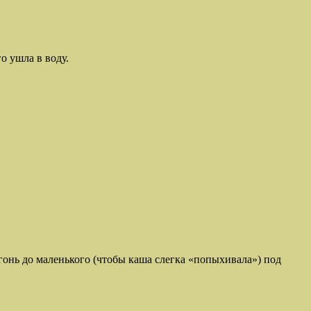
о ушла в воду.
огонь до маленького (чтобы каша слегка «попыхивала») под